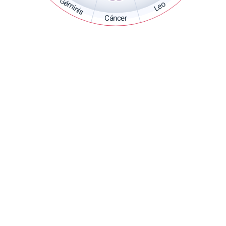
Géminis
Leo
Cáncer