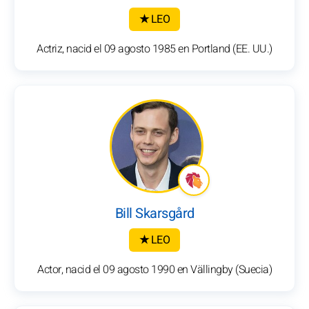
★ LEO
Actriz, nacid el 09 agosto 1985 en Portland (EE. UU.)
Bill Skarsgård
★ LEO
Actor, nacid el 09 agosto 1990 en Vällingby (Suecia)