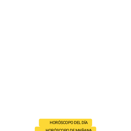
HORÓSCOPO DEL DÍA
HORÓSCOPO DE MAÑANA