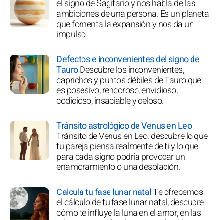
el signo de Sagitario y nos habla de las
ambiciones de una persona. Es un planeta
que fomenta la expansión y nos da un
impulso.
Defectos e inconvenientes del signo de
Tauro
Descubre los inconvenientes,
caprichos y puntos débiles de Tauro que
es posesivo, rencoroso, envidioso,
codicioso, insaciable y celoso.
Tránsito astrológico de Venus en Leo
Tránsito de Venus en Leo: descubre lo que
tu pareja piensa realmente de ti y lo que
para cada signo podría provocar un
enamoramiento o una desolación.
Calcula tu fase lunar natal
Te ofrecemos
el cálculo de tu fase lunar natal, descubre
cómo te influye la luna en el amor, en las