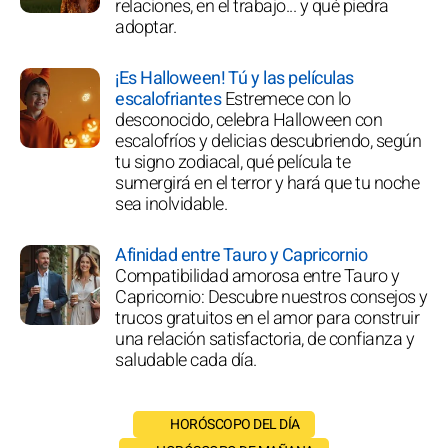
relaciones, en el trabajo... y qué piedra
adoptar.
¡Es Halloween! Tú y las películas
escalofriantes
Estremece con lo
desconocido, celebra Halloween con
escalofríos y delicias descubriendo, según
tu signo zodiacal, qué película te
sumergirá en el terror y hará que tu noche
sea inolvidable.
Afinidad entre Tauro y Capricornio
Compatibilidad amorosa entre Tauro y
Capricornio: Descubre nuestros consejos y
trucos gratuitos en el amor para construir
una relación satisfactoria, de confianza y
saludable cada día.
HORÓSCOPO DEL DÍA