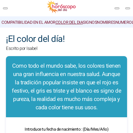
COMPATIBILIDAD EN EL AMOR
COLOR DEL DIA
SIGNOS
NOMBRES
NUMEROL
BUSCAR
¡El color del día!
Escrito por Isabel
Como todo el mundo sabe, los colores tienen
una gran influencia en nuestra salud. Aunque
la tradición popular insiste en que el rojo es
festivo, el gris es triste y el blanco es signo de
pureza, la realidad es mucho más compleja y
cada color tiene sus usos.
Introduce tu fecha de nacimiento : (Día/Mes/Año)