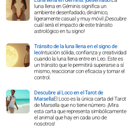
Luna llena en Géminis: ¡desenfado!
La
luna llena en Géminis significa un
ambiente desenfadado, dinámico,
ligeramente casual y muy móvil ¡Descubre
cuál será el impacto de este tránsito
astrológico en tu signo!
Tránsito de la luna llena en el signo de
leo
Intuición sólida, confianza y creatividad
cuando la luna llena entre en Leo. Este es
un tránsito que le permitirá superarse a sí
mismo, reaccionar con eficacia y tomar el
control.
Descubre al Loco en el Tarot de
Marsella
El Loco es la única carta del Tarot
de Marsella que no tiene número. ¡Mira
esta carta que representa simbólicamente
el animal que hay en cada uno de
nosotros!