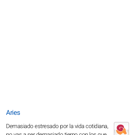
Aries
Demasiado estresado por la vida cotidiana,
no vas a ser demasiado tierno con los que