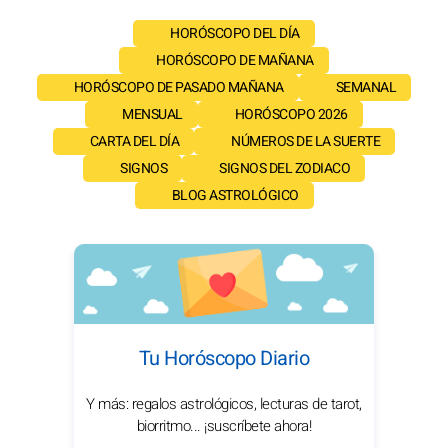
HORÓSCOPO DEL DÍA
HORÓSCOPO DE MAÑANA
HORÓSCOPO DE PASADO MAÑANA
SEMANAL
MENSUAL
HORÓSCOPO 2026
CARTA DEL DÍA
NÚMEROS DE LA SUERTE
SIGNOS
SIGNOS DEL ZODIACO
BLOG ASTROLÓGICO
Tu Horóscopo Diario
Y más: regalos astrológicos, lecturas de tarot,
biorritmo... ¡suscríbete ahora!