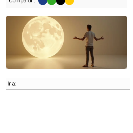
Compartir :
Ir a: