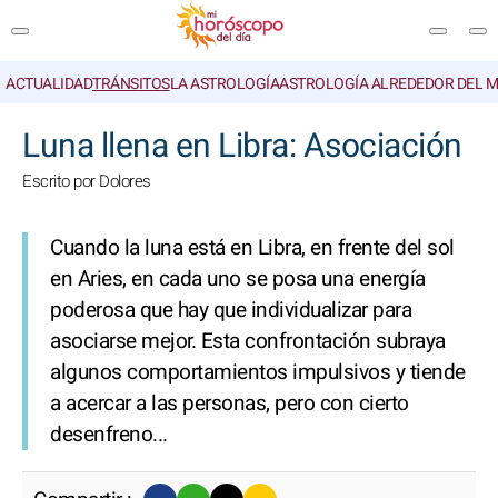
ACTUALIDAD
TRÁNSITOS
LA ASTROLOGÍA
ASTROLOGÍA ALREDEDOR DEL 
BUSCAR
Luna llena en Libra: Asociación
Escrito por Dolores
Cuando la luna está en Libra, en frente del sol
en Aries, en cada uno se posa una energía
poderosa que hay que individualizar para
asociarse mejor. Esta confrontación subraya
algunos comportamientos impulsivos y tiende
a acercar a las personas, pero con cierto
desenfreno...