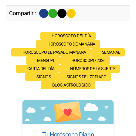
Compartir :
HORÓSCOPO DEL DÍA
HORÓSCOPO DE MAÑANA
HORÓSCOPO DE PASADO MAÑANA
SEMANAL
MENSUAL
HORÓSCOPO 2026
CARTA DEL DÍA
NÚMEROS DE LA SUERTE
SIGNOS
SIGNOS DEL ZODIACO
BLOG ASTROLÓGICO
Tu Horóscopo Diario