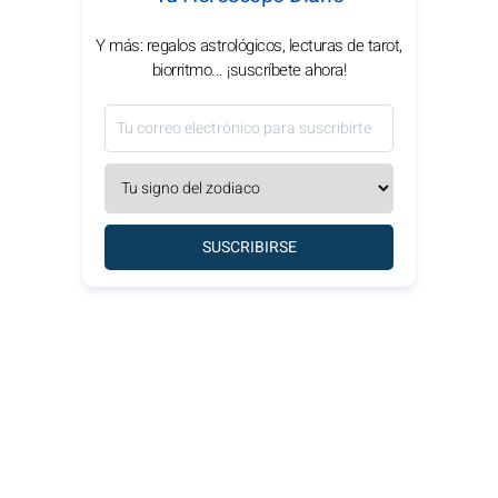
Y más: regalos astrológicos, lecturas de tarot,
biorritmo... ¡suscríbete ahora!
SUSCRIBIRSE