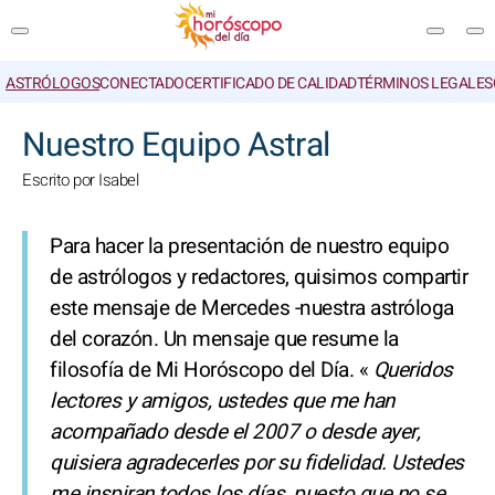
ASTRÓLOGOS
CONECTADO
CERTIFICADO DE CALIDAD
TÉRMINOS LEGALES
BUSCAR
Nuestro Equipo Astral
Escrito por Isabel
Para hacer la presentación de nuestro equipo
de astrólogos y redactores, quisimos compartir
este mensaje de Mercedes -nuestra astróloga
del corazón. Un mensaje que resume la
filosofía de Mi Horóscopo del Día. «
Queridos
lectores y amigos, ustedes que me han
acompañado desde el 2007 o desde ayer,
quisiera agradecerles por su fidelidad. Ustedes
me inspiran todos los días, puesto que no se