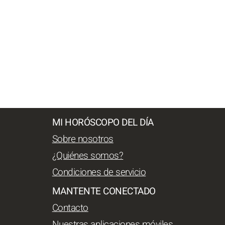
MI HORÓSCOPO DEL DÍA
Sobre nosotros
¿Quiénes somos?
Condiciones de servicio
MANTENTE CONECTADO
Contacto
Nuestras aplicaciones móviles