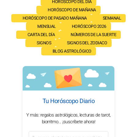
HORÓSCOPO DEL DÍA
HORÓSCOPO DE MAÑANA
HORÓSCOPO DE PASADO MAÑANA
SEMANAL
MENSUAL
HORÓSCOPO 2026
CARTA DEL DÍA
NÚMEROS DE LA SUERTE
SIGNOS
SIGNOS DEL ZODIACO
BLOG ASTROLÓGICO
Tu Horóscopo Diario
Y más: regalos astrológicos, lecturas de tarot,
biorritmo... ¡suscríbete ahora!