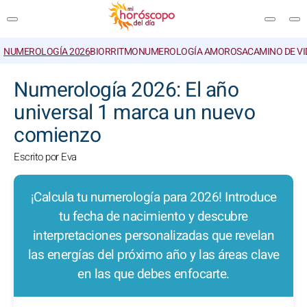
NUMEROLOGÍA 2026
BIORRITMO
NUMEROLOGÍA AMOROSA
CAMINO DE VI
BUSCAR
Numerología 2026: El año
universal 1 marca un nuevo
comienzo
Escrito por Eva
¡Calcula tu numerología para 2026! Introduce
tu fecha de nacimiento y descubre
interpretaciones personalizadas que revelan
las energías del próximo año y las áreas clave
en las que debes enfocarte.