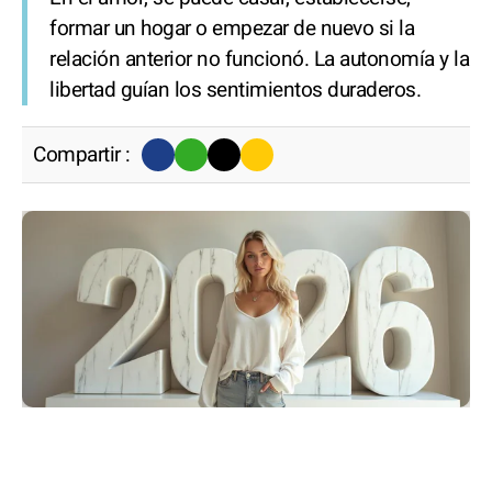
formar un hogar o empezar de nuevo si la
relación anterior no funcionó. La autonomía y la
libertad guían los sentimientos duraderos.
Compartir :