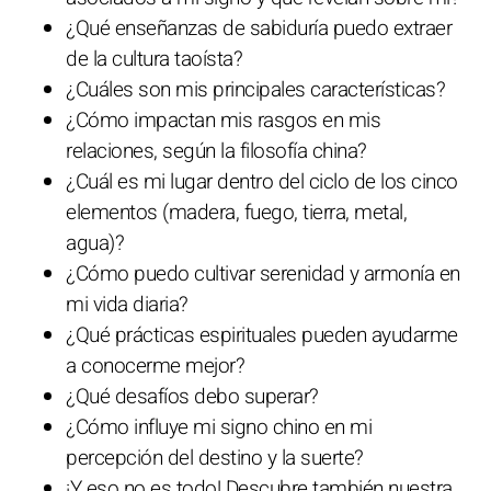
¿Qué enseñanzas de sabiduría puedo extraer
de la cultura taoísta?
¿Cuáles son mis principales características?
¿Cómo impactan mis rasgos en mis
relaciones, según la filosofía china?
¿Cuál es mi lugar dentro del ciclo de los cinco
elementos (madera, fuego, tierra, metal,
agua)?
¿Cómo puedo cultivar serenidad y armonía en
mi vida diaria?
¿Qué prácticas espirituales pueden ayudarme
a conocerme mejor?
¿Qué desafíos debo superar?
¿Cómo influye mi signo chino en mi
percepción del destino y la suerte?
¡Y eso no es todo! Descubre también nuestra