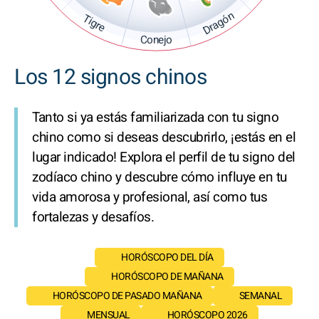
Dragón
Tigre
Conejo
Los 12 signos chinos
Tanto si ya estás familiarizada con tu signo
chino como si deseas descubrirlo, ¡estás en el
lugar indicado! Explora el perfil de tu signo del
zodíaco chino y descubre cómo influye en tu
vida amorosa y profesional, así como tus
fortalezas y desafíos.
HORÓSCOPO DEL DÍA
HORÓSCOPO DE MAÑANA
HORÓSCOPO DE PASADO MAÑANA
SEMANAL
MENSUAL
HORÓSCOPO 2026