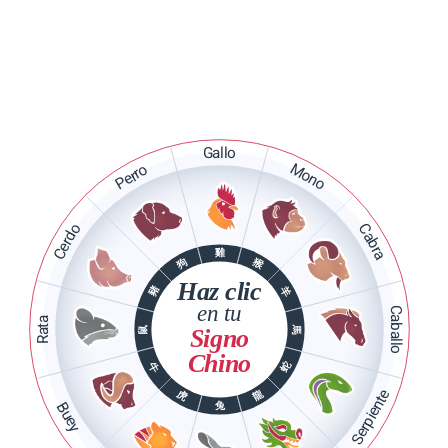
BUSCAR
Gallo
Mono
Perro
Cerdo
Cabra
雞
猴
狗
Haz clic
豬
羊
en tu
Caballo
Rata
馬
Signo
鼠
Chino
蛇
牛
Serpiente
龍
虎
Buey
兔