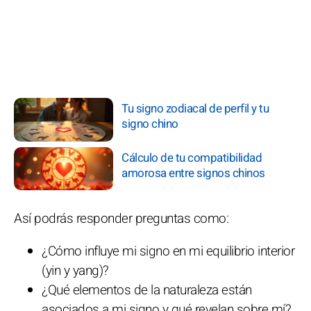
Tu signo zodiacal de perfil y tu
signo chino
Cálculo de tu compatibilidad
amorosa entre signos chinos
Así podrás responder preguntas como:
¿Cómo influye mi signo en mi equilibrio interior
(yin y yang)?
¿Qué elementos de la naturaleza están
asociados a mi signo y qué revelan sobre mí?