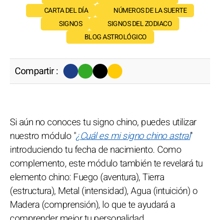
CARTA DEL DÍA
NÚMEROS DE LA SUERTE
SIGNOS
SIGNOS DEL ZODIACO
BLOG ASTROLÓGICO
Compartir :
Si aún no conoces tu signo chino, puedes utilizar
nuestro módulo "
¿Cuál es mi signo chino astral
"
introduciendo tu fecha de nacimiento. Como
complemento, este módulo también te revelará tu
elemento chino: Fuego (aventura), Tierra
(estructura), Metal (intensidad), Agua (intuición) o
Madera (comprensión), lo que te ayudará a
comprender mejor tu personalidad.