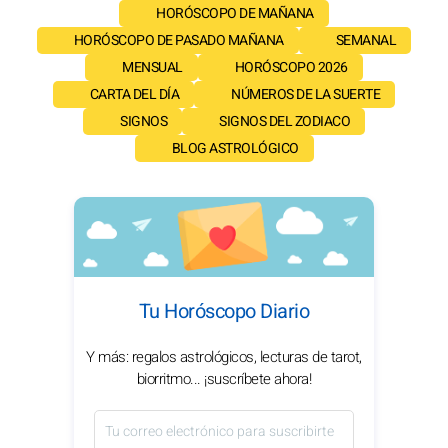
HORÓSCOPO DE MAÑANA
HORÓSCOPO DE PASADO MAÑANA
SEMANAL
MENSUAL
HORÓSCOPO 2026
CARTA DEL DÍA
NÚMEROS DE LA SUERTE
SIGNOS
SIGNOS DEL ZODIACO
BLOG ASTROLÓGICO
Tu Horóscopo Diario
Y más: regalos astrológicos, lecturas de tarot,
biorritmo... ¡suscríbete ahora!