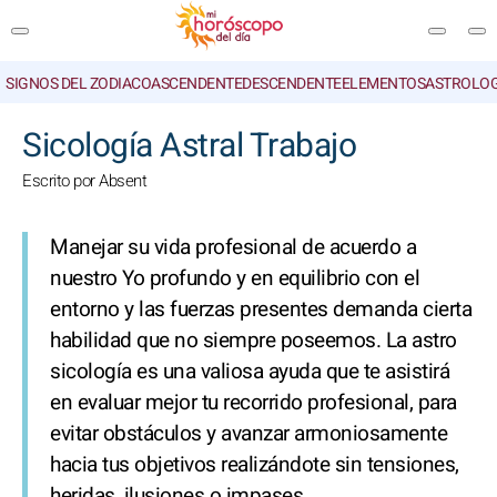
SIGNOS DEL ZODIACO
ASCENDENTE
DESCENDENTE
ELEMENTOS
ASTROLOG
BUSCAR
Sicología Astral Trabajo
Escrito por Absent
Manejar su vida profesional de acuerdo a
nuestro Yo profundo y en equilibrio con el
entorno y las fuerzas presentes demanda cierta
habilidad que no siempre poseemos. La astro
sicología es una valiosa ayuda que te asistirá
en evaluar mejor tu recorrido profesional, para
evitar obstáculos y avanzar armoniosamente
hacia tus objetivos realizándote sin tensiones,
heridas, ilusiones o impases.