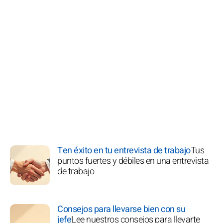
Ten éxito en tu entrevista de trabajo
Tus
puntos fuertes y débiles en una entrevista
de trabajo
Consejos para llevarse bien con su
jefe
Lee nuestros consejos para llevarte