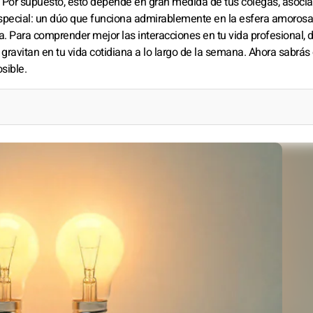
 Por supuesto, esto depende en gran medida de tus colegas, asoci
 especial: un dúo que funciona admirablemente en la esfera amoros
sa. Para comprender mejor las interacciones en tu vida profesional,
gravitan en tu vida cotidiana a lo largo de la semana. Ahora sabrás
sible.