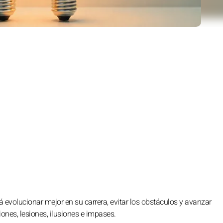
á evolucionar mejor en su carrera, evitar los obstáculos y avanzar
ones, lesiones, ilusiones e impases.