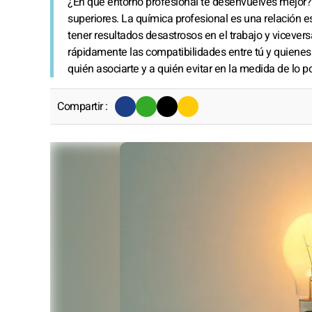
¿En qué entorno profesional te desenvuelves mejor?
superiores. La química profesional es una relación
tener resultados desastrosos en el trabajo y vicever
rápidamente las compatibilidades entre tú y quienes 
quién asociarte y a quién evitar en la medida de lo po
Compartir :