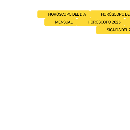
HORÓSCOPO DEL DÍA
HORÓSCOPO DE
MENSUAL
HORÓSCOPO 2026
SIGNOS DEL