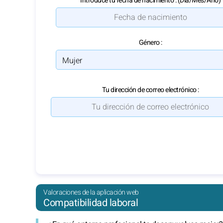
Introduce tu fecha de nacimiento : (Día/Mes/Año)
Género :
Tu dirección de correo electrónico :
Valoraciones de la aplicación web
Compatibilidad laboral