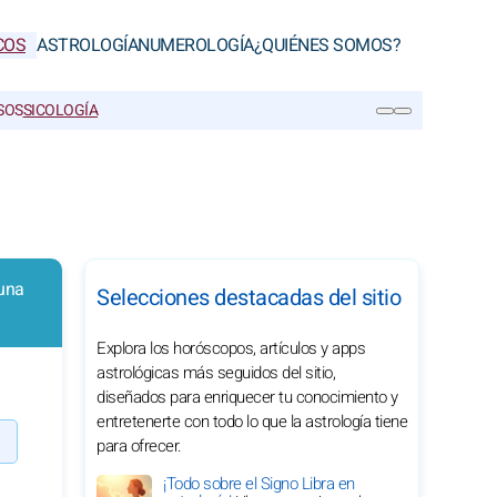
COS
ASTROLOGÍA
NUMEROLOGÍA
¿QUIÉNES SOMOS?
SOS
SICOLOGÍA
BUSCAR
 una
Selecciones destacadas del sitio
Explora los horóscopos, artículos y apps
astrológicas más seguidos del sitio,
diseñados para enriquecer tu conocimiento y
entretenerte con todo lo que la astrología tiene
para ofrecer.
¡Todo sobre el Signo Libra en