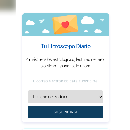
Tu Horóscopo Diario
Y más: regalos astrológicos, lecturas de tarot,
biorritmo... ¡suscríbete ahora!
SUSCRIBIRSE