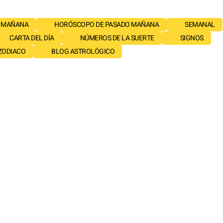
 MAÑANA
HORÓSCOPO DE PASADO MAÑANA
SEMANAL
CARTA DEL DÍA
NÚMEROS DE LA SUERTE
SIGNOS
 ZODIACO
BLOG ASTROLÓGICO