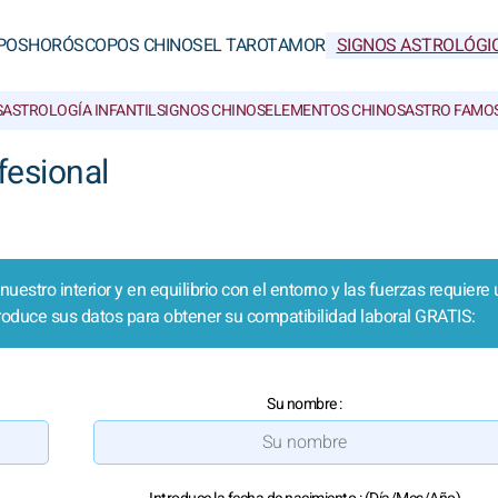
POS
HORÓSCOPOS CHINOS
EL TAROT
AMOR
SIGNOS ASTROLÓGI
S
ASTROLOGÍA INFANTIL
SIGNOS CHINOS
ELEMENTOS CHINOS
ASTRO FAMO
fesional
uestro interior y en equilibrio con el entorno y las fuerzas requiere
roduce sus datos para obtener su compatibilidad laboral GRATIS:
Su nombre :