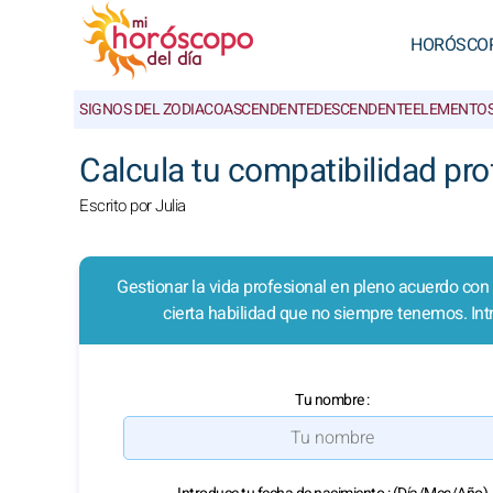
HORÓSCO
SIGNOS DEL ZODIACO
ASCENDENTE
DESCENDENTE
ELEMENTO
Calcula tu compatibilidad pro
Escrito por Julia
Gestionar la vida profesional en pleno acuerdo con n
cierta habilidad que no siempre tenemos. Int
Tu nombre :