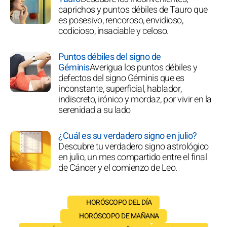
caprichos y puntos débiles de Tauro que
es posesivo, rencoroso, envidioso,
codicioso, insaciable y celoso.
Puntos débiles del signo de
Géminis
Averigua los puntos débiles y
defectos del signo Géminis que es
inconstante, superficial, hablador,
indiscreto, irónico y mordaz, por vivir en la
serenidad a su lado
¿Cuál es su verdadero signo en julio?
Descubre tu verdadero signo astrológico
en julio, un mes compartido entre el final
de Cáncer y el comienzo de Leo.
HORÓSCOPO DEL DÍA
HORÓSCOPO DE MAÑANA