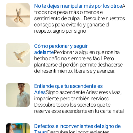
No te dejes manipular más por los otros
A
todos nos pesa más o menos el
sentimiento de culpa... Descubre nuestros
consejos para evitarlo y ganarse el
respeto, signo por signo
Cómo perdonar y seguir
adelante
Perdonar a alguien que nos ha
hecho daño no siempre es fácil. Pero
plantearse el perdón permite deshacerse
del resentimiento, liberarse y avanzar.
Entiende que tu ascendente es
Aries
Signo ascendente Aries: eres vivaz,
impaciente, pero también nervioso.
Descubre todos los secretos que te
reserva este ascendente en tu carta natal
Defectos e inconvenientes del signo de
Tauro
Descubre los inconvenientes,