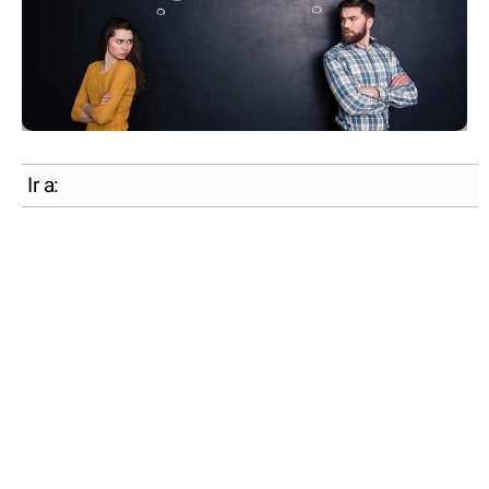
Ir a: