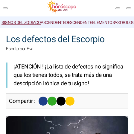
SIGNOS DEL ZODIACO
ASCENDENTE
DESCENDENTE
ELEMENTOS
ASTROLOG
BUSCAR
Los defectos del Escorpio
Escrito por Eva
¡ATENCIÓN ! ¡La lista de defectos no significa
que los tienes todos, se trata más de una
descripción irónica de tu signo!
Compartir :