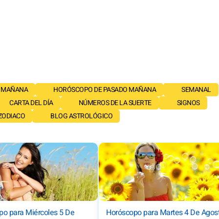
 MAÑANA
HORÓSCOPO DE PASADO MAÑANA
SEMANAL
CARTA DEL DÍA
NÚMEROS DE LA SUERTE
SIGNOS
 ZODIACO
BLOG ASTROLÓGICO
po para Miércoles 5 De
Horóscopo para Martes 4 De Agos