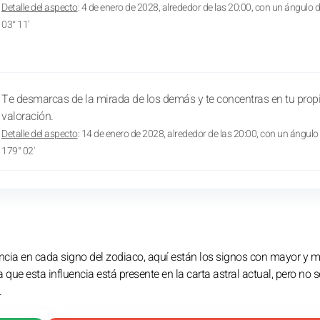
Detalle del aspecto
: 4 de enero de 2028, alrededor de las 20:00, con un ángulo 
03° 11'
Te desmarcas de la mirada de los demás y te concentras en tu prop
valoración.
Detalle del aspecto
: 14 de enero de 2028, alrededor de las 20:00, con un ángulo
179° 02'
uencia en cada signo del zodiaco, aquí están los signos con mayor y 
que esta influencia está presente en la carta astral actual, pero no s
.