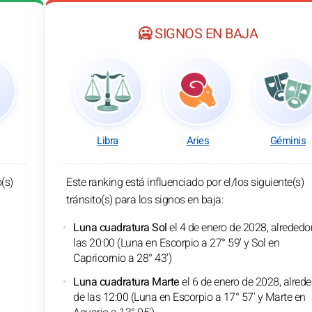
🥶 SIGNOS EN BAJA
Libra
Aries
Géminis
o(s)
Este ranking está influenciado por el/los siguiente(s)
tránsito(s) para los signos en baja:
Luna cuadratura Sol
el 4 de enero de 2028, alrededo
las 20:00 (Luna en Escorpio a 27° 59' y Sol en
Capricornio a 28° 43')
Luna cuadratura Marte
el 6 de enero de 2028, alred
de las 12:00 (Luna en Escorpio a 17° 57' y Marte en