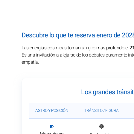
Descubre lo que te reserva enero de 2028
Las energías cósmicas toman un giro más profundo el
21
Es una invitación a alejarse de los debates puramente inte
empatía.
Los grandes tránsi
ASTRO Y POSICIÓN
TRÁNSITO / FIGURA
: Ver el análisis del tránsito
🔘
🔴