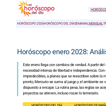
HORÓSC
HORÓSCOPO 2026
HORÓSCOPO DEL DÍA
SEMANAL
MENSUAL
T
Horóscopo enero 2028: Anális
Este enero llega con cambios de verdad. A partir del 
necesidad intensa de libertad e independencia. Con 
impredecibles, a planes que se reescriben sobre la 
pronto, Mercurio se suma al juego y el ambiente se 
dispuesto a encajar. La rutina pesa, las reglas se ac
proyectos se atreven, incluso rozan lo temerario.
HORÓSCOPO DEL DÍA
HORÓSCOPO DE MAÑ