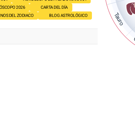
ÓSCOPO 2026
CARTA DEL DÍA
Tauro
GNOS DEL ZODIACO
BLOG ASTROLÓGICO