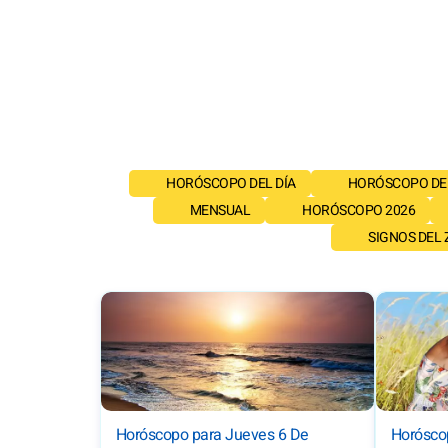
HORÓSCOPO DEL DÍA
HORÓSCOPO DE
MENSUAL
HORÓSCOPO 2026
SIGNOS DEL
Horóscopo para Jueves 6 De
Horósco