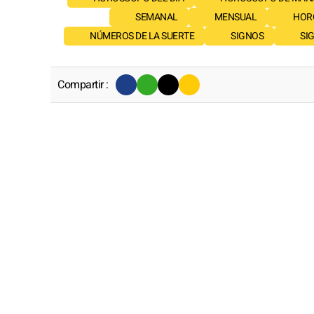
SEMANAL
MENSUAL
HOR
NÚMEROS DE LA SUERTE
SIGNOS
SI
Compartir :