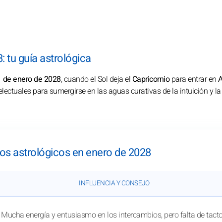
: tu guía astrológica
 de enero de 2028
, cuando el Sol deja el
Capricornio
para entrar en
A
lectuales para sumergirse en las aguas curativas de la intuición y la
tos astrológicos en enero de 2028
INFLUENCIA Y CONSEJO
Mucha energía y entusiasmo en los intercambios, pero falta de tacto