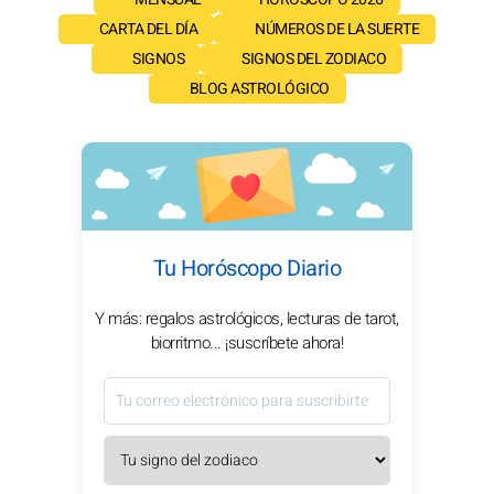
CARTA DEL DÍA
NÚMEROS DE LA SUERTE
SIGNOS
SIGNOS DEL ZODIACO
BLOG ASTROLÓGICO
Tu Horóscopo Diario
Y más: regalos astrológicos, lecturas de tarot,
biorritmo... ¡suscríbete ahora!