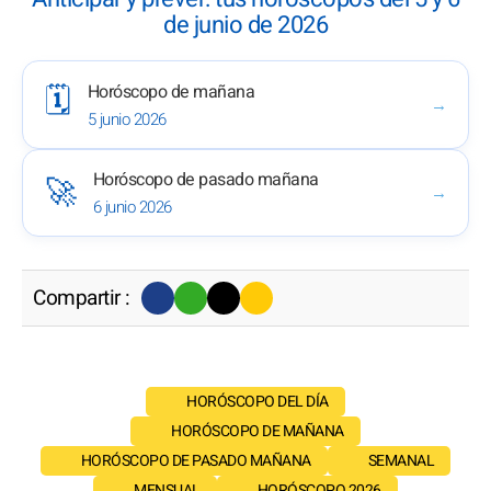
de junio de 2026
Horóscopo de mañana
🗓️
→
5 junio 2026
Horóscopo de pasado mañana
🚀
→
6 junio 2026
Compartir :
HORÓSCOPO DEL DÍA
HORÓSCOPO DE MAÑANA
HORÓSCOPO DE PASADO MAÑANA
SEMANAL
MENSUAL
HORÓSCOPO 2026