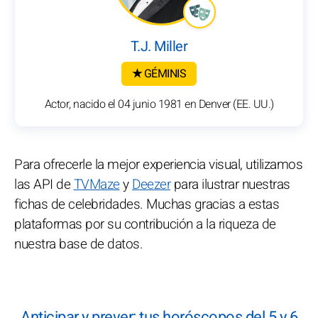
T.J. Miller
★ GÉMINIS
Actor, nacido el 04 junio 1981 en Denver (EE. UU.)
Para ofrecerle la mejor experiencia visual, utilizamos
las API de
TVMaze
y
Deezer
para ilustrar nuestras
fichas de celebridades. Muchas gracias a estas
plataformas por su contribución a la riqueza de
nuestra base de datos.
Anticipar y prever: tus horóscopos del 5 y 6