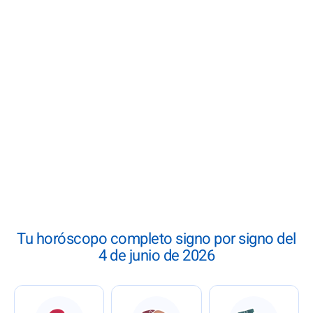
Tu horóscopo completo signo por signo del
4 de junio de 2026
: Horóscopo del 4 de junio de 2026
: Horóscopo del 4 de junio 
: Horóscop