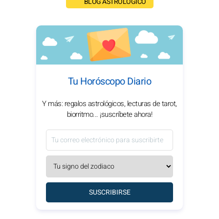
BLOG ASTROLÓGICO
Tu Horóscopo Diario
Y más: regalos astrológicos, lecturas de tarot,
biorritmo... ¡suscríbete ahora!
SUSCRIBIRSE