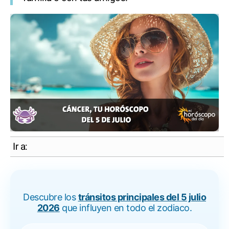
Ir a:
Descubre los
tránsitos principales del 5 julio
2026
que influyen en todo el zodiaco.