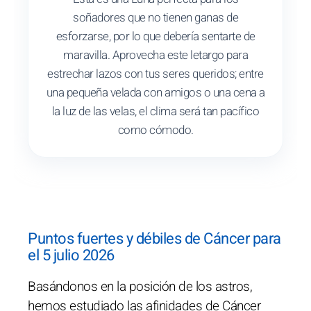
soñadores que no tienen ganas de
esforzarse, por lo que debería sentarte de
maravilla. Aprovecha este letargo para
estrechar lazos con tus seres queridos; entre
una pequeña velada con amigos o una cena a
la luz de las velas, el clima será tan pacífico
como cómodo.
Puntos fuertes y débiles de Cáncer para
el 5 julio 2026
Basándonos en la posición de los astros,
hemos estudiado las afinidades de Cáncer