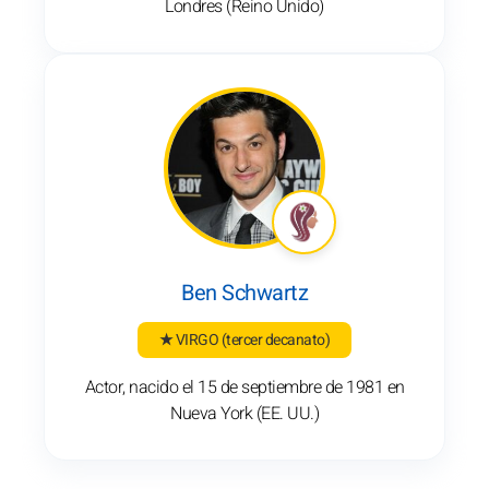
Londres (Reino Unido)
Ben Schwartz
★ VIRGO
(tercer decanato)
Actor, nacido el 15 de septiembre de 1981 en
Nueva York (EE. UU.)