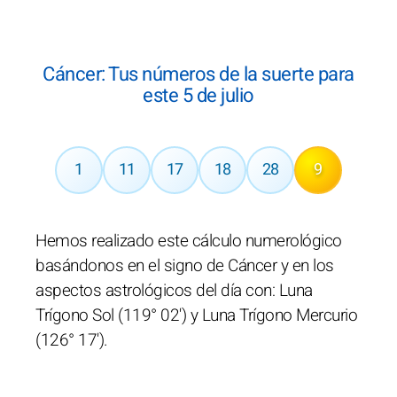
Cáncer: Tus números de la suerte para
este 5 de julio
1
11
17
18
28
9
Hemos realizado este cálculo numerológico
basándonos en el signo de Cáncer y en los
aspectos astrológicos del día con: Luna
Trígono Sol (119° 02') y Luna Trígono Mercurio
(126° 17').