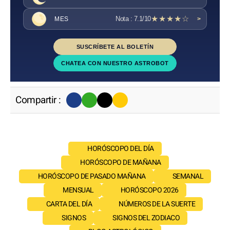
★★★★☆
Nota : 7.1/10
MES
>
SUSCRÍBETE AL BOLETÍN
CHATEA CON NUESTRO ASTROBOT
Compartir :
HORÓSCOPO DEL DÍA
HORÓSCOPO DE MAÑANA
HORÓSCOPO DE PASADO MAÑANA
SEMANAL
MENSUAL
HORÓSCOPO 2026
CARTA DEL DÍA
NÚMEROS DE LA SUERTE
SIGNOS
SIGNOS DEL ZODIACO