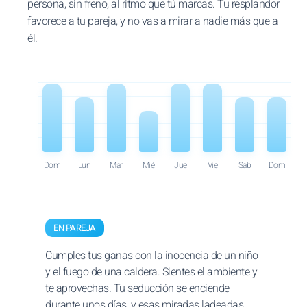
persona, sin freno, al ritmo que tú marcas. Tu resplandor
favorece a tu pareja, y no vas a mirar a nadie más que a
él.
Dom
Lun
Mar
Mié
Jue
Vie
Sáb
Dom
EN PAREJA
Cumples tus ganas con la inocencia de un niño
y el fuego de una caldera. Sientes el ambiente y
te aprovechas. Tu seducción se enciende
durante unos días, y esas miradas ladeadas