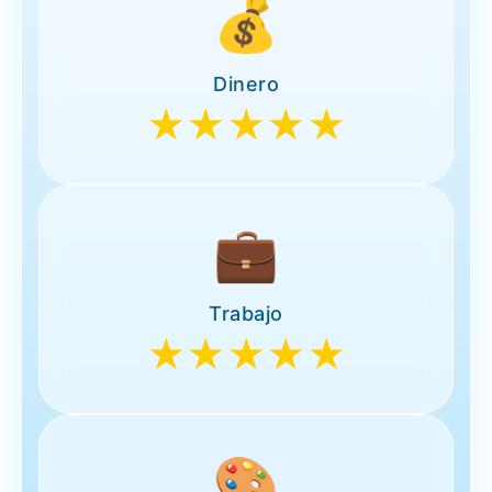
💰
Dinero
★★★★★
💼
Trabajo
★★★★★
🎨