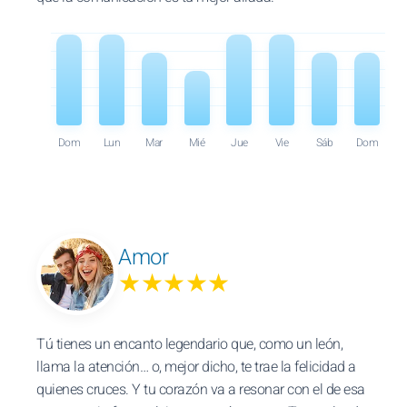
Dom
Lun
Mar
Mié
Jue
Vie
Sáb
Dom
Amor
★★★★★
Tú tienes un encanto legendario que, como un león,
llama la atención… o, mejor dicho, te trae la felicidad a
quienes cruces. Y tu corazón va a resonar con el de esa