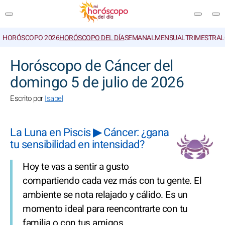
HORÓSCOPO 2026
HORÓSCOPO DEL DÍA
SEMANAL
MENSUAL
TRIMESTRAL
BUSCAR
Horóscopo de Cáncer del
domingo 5 de julio de 2026
Escrito por
Isabel
La Luna en Piscis ▶ Cáncer: ¿gana
tu sensibilidad en intensidad?
Hoy te vas a sentir a gusto
compartiendo cada vez más con tu gente. El
ambiente se nota relajado y cálido. Es un
momento ideal para reencontrarte con tu
familia o con tus amigos.