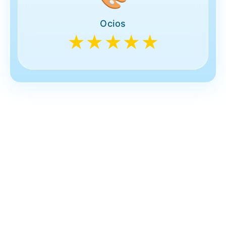
Ocios
★★★★★