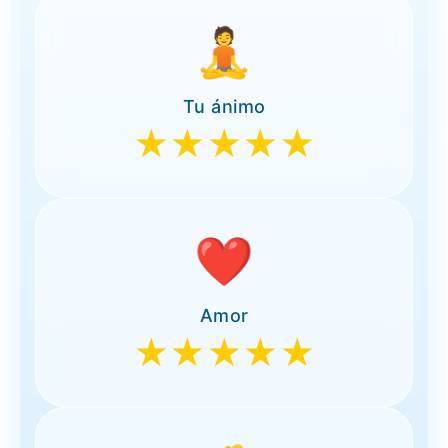
🧘
Tu ánimo
★★★★★
❤️
Amor
★★★★★