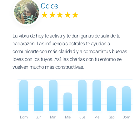
Ocios
★★★★★
La vibra de hoy te activa y te dan ganas de salir de tu
caparazón. Las influencias astrales te ayudan a
comunicarte con más claridad y a compartir tus buenas
ideas con los tuyos. Así, las charlas con tu entorno se
vuelven mucho más constructivas.
Dom
Lun
Mar
Mié
Jue
Vie
Sáb
Dom