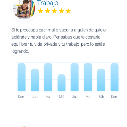
Trabajo
★★★★★
Si te preocupa caer mal o sacar a alguien de quicio,
aclárate y habla claro. Pensabas que te costaría
equilibrar tu vida privada y tu trabajo, pero lo estás
logrando.
Dom
Lun
Mar
Mié
Jue
Vie
Sáb
Dom