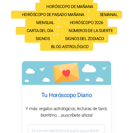
HORÓSCOPO DE MAÑANA
HORÓSCOPO DE PASADO MAÑANA
SEMANAL
MENSUAL
HORÓSCOPO 2026
CARTA DEL DÍA
NÚMEROS DE LA SUERTE
SIGNOS
SIGNOS DEL ZODIACO
BLOG ASTROLÓGICO
Tu Horóscopo Diario
Y más: regalos astrológicos, lecturas de tarot,
biorritmo... ¡suscríbete ahora!