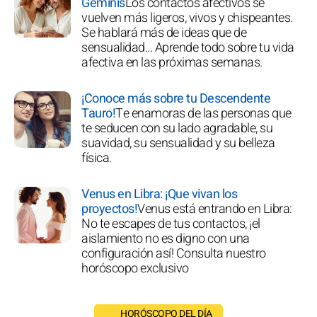
Géminis
Los contactos afectivos se
vuelven más ligeros, vivos y chispeantes.
Se hablará más de ideas que de
sensualidad... Aprende todo sobre tu vida
afectiva en las próximas semanas.
¡Conoce más sobre tu Descendente
Tauro!
Te enamoras de las personas que
te seducen con su lado agradable, su
suavidad, su sensualidad y su belleza
física.
Venus en Libra: ¡Que vivan los
proyectos!
Venus está entrando en Libra:
No te escapes de tus contactos, ¡el
aislamiento no es digno con una
configuración así! Consulta nuestro
horóscopo exclusivo
HORÓSCOPO DEL DÍA