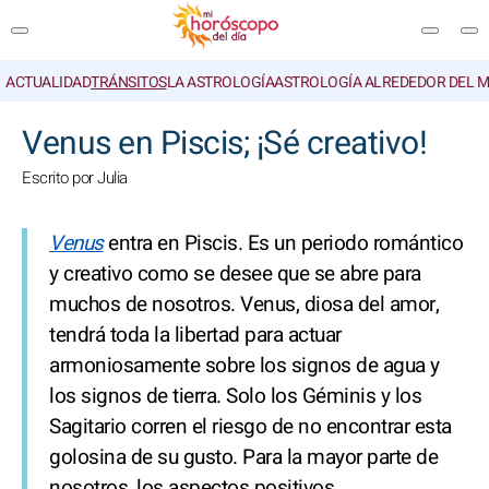
ACTUALIDAD
TRÁNSITOS
LA ASTROLOGÍA
ASTROLOGÍA ALREDEDOR DEL 
BUSCAR
Venus en Piscis; ¡Sé creativo!
Escrito por Julia
Venus
entra en Piscis. Es un periodo romántico
y creativo como se desee que se abre para
muchos de nosotros. Venus, diosa del amor,
tendrá toda la libertad para actuar
armoniosamente sobre los signos de agua y
los signos de tierra. Solo los Géminis y los
Sagitario corren el riesgo de no encontrar esta
golosina de su gusto. Para la mayor parte de
nosotros, los aspectos positivos