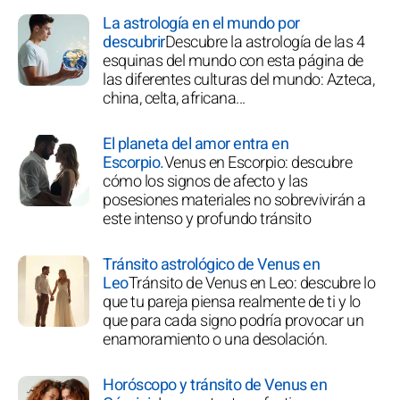
La astrología en el mundo por
descubrir
Descubre la astrología de las 4
esquinas del mundo con esta página de
las diferentes culturas del mundo: Azteca,
china, celta, africana...
El planeta del amor entra en
Escorpio.
Venus en Escorpio: descubre
cómo los signos de afecto y las
posesiones materiales no sobrevivirán a
este intenso y profundo tránsito
Tránsito astrológico de Venus en
Leo
Tránsito de Venus en Leo: descubre lo
que tu pareja piensa realmente de ti y lo
que para cada signo podría provocar un
enamoramiento o una desolación.
Horóscopo y tránsito de Venus en