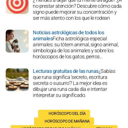
¿Tiendes a dejar que tu mente divague? ¿A
no prestar atención? Descubre cómo cada
signo puede mejorar su concentración y
ser más atento con los que le rodean
Noticias astrológicas de todos los
animales
Ficha astrológica especial
animales: su tótem animal, signo animal,
simbología de los animales y sobre los
horóscopos de los gatos, perros...
Lecturas gratuitas de las runas
¿Sabías
que runa significa 'secreto, escritura
secreta o susurro'? La mejor idea es
dibujar una runa cada día e intentar
interpretar su significado.
HORÓSCOPO DEL DÍA
HORÓSCOPO DE MAÑANA