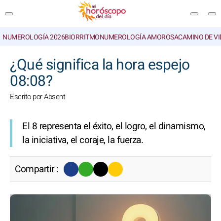
NUMEROLOGÍA 2026
BIORRITMO
NUMEROLOGÍA AMOROSA
CAMINO DE VI
BUSCAR
¿Qué significa la hora espejo
08:08?
Escrito por Absent
El 8 representa el éxito, el logro, el dinamismo,
la iniciativa, el coraje, la fuerza.
Compartir :