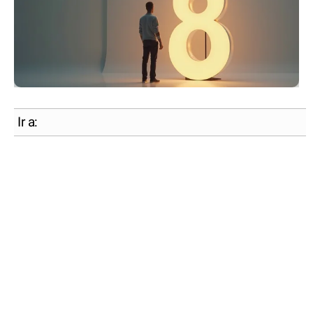
Ir a: