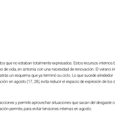
entos que no estaban totalmente expresados. Estos recursos internos
tmo de vida, en sintonía con una necesidad de renovación. El verano 
r atrás un esquema que ya terminó su ciclo. Lo que sucede alrededor
: en agosto (17, 28), evita reducir el espacio de expresión de los
 acciones y permite aprovechar situaciones que sacan del desgaste c
uación permite, para evitar tensiones internas en agosto.