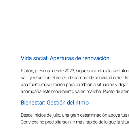
Vida social: Aperturas de renovación
Plutón, presente desde 2023, sigue sacando a la luz tal
salir y refuerzan el deseo de cambio de actividad o de ri
una fuerte movilización para cambiar la situación y deja
acompaña este movimiento ya en marcha. Punto de atención
Bienestar: Gestión del ritmo
Desde inicios de julio, una gran determinación apoya tus
Conviene no precipitarse ni ir más rápido de lo que la sit