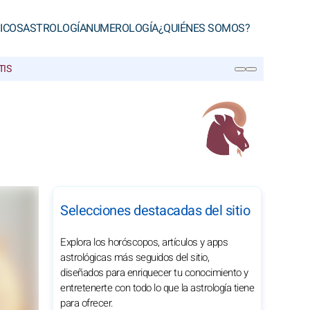
ICOS
ASTROLOGÍA
NUMEROLOGÍA
¿QUIÉNES SOMOS?
TIS
BUSCAR
Selecciones destacadas del sitio
Explora los horóscopos, artículos y apps
astrológicas más seguidos del sitio,
diseñados para enriquecer tu conocimiento y
entretenerte con todo lo que la astrología tiene
para ofrecer.