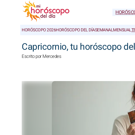
HORÓSC
HORÓSCOPO 2026
HORÓSCOPO DEL DÍA
SEMANAL
MENSUAL
T
Capricornio, tu horóscopo de
Escrito por Mercedes