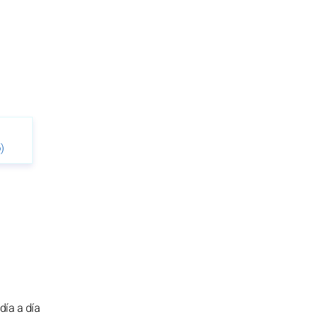
)
día a día