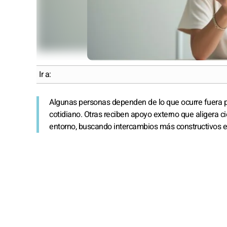
Ir a:
Algunas personas dependen de lo que ocurre fuera pa
cotidiano. Otras reciben apoyo externo que aligera c
entorno, buscando intercambios más constructivos e