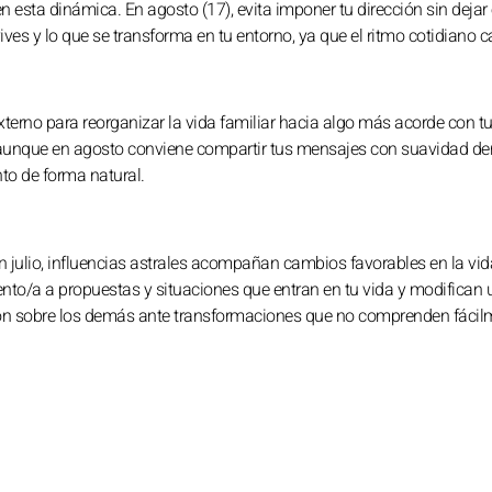
 esta dinámica. En agosto (17), evita imponer tu dirección sin dejar
ves y lo que se transforma en tu entorno, ya que el ritmo cotidiano 
xterno para reorganizar la vida familiar hacia algo más acorde con t
, aunque en agosto conviene compartir tus mensajes con suavidad den
to de forma natural.
n julio, influencias astrales acompañan cambios favorables en la vid
ento/a a propuestas y situaciones que entran en tu vida y modifican 
esión sobre los demás ante transformaciones que no comprenden fácil