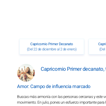
Capricornio Primer Decanato
Capr
(Del 22 de diciembre al 2 de enero)
(Del
Capricornio Primer decanato,
Amor: Campo de influencia marcado
Buscas más armonía con las personas cercanas y este ver
movimiento. En julio, pones un esfuerzo importante para h