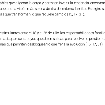
bles que aligeran la carga y permiten invertir la tendencia, encontrar
uperar una visión más serena dentro del entorno familiar. Este giro s
tas que transforman lo que requiere cambio (15, 17, 31).
timulantes entre el 18 y el 28 de julio, las responsabilidades famili
n así, aparecen apoyos que abren salidas para resolver lo pendiente,
as que permiten desbloquear lo que frena la evolución (15, 17, 31).