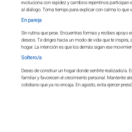
evoluciona con rapidez y cambios repentinos participan en
al diálogo. Toma tiempo para explicar con calma lo que vi
En pareja
Sin rutina que pese. Encuentras formas y recibes apoyo e
deseos. Te diriges hacia un modo de vida que te inspira
hogar. La intención es que los demás sigan ese movimien
Soltero/a
Deseo de construir un hogar donde sentirte realizado/a. E
familiar y favorecen el crecimiento personal. Mantente at
cotidiano que ya no encaja. En agosto, evita ejercer pr