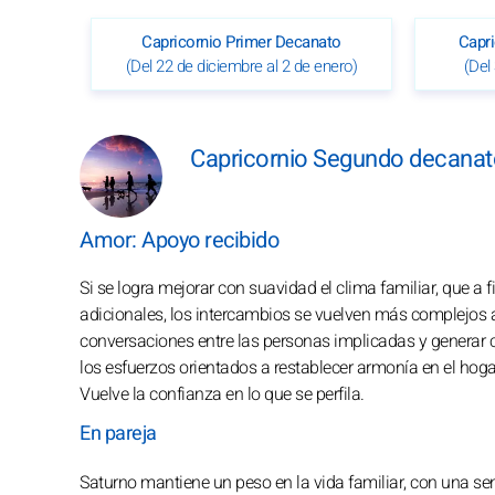
Capricornio Primer Decanato
Capr
(Del 22 de diciembre al 2 de enero)
(Del
Capricornio Segundo decanat
Amor: Apoyo recibido
Si se logra mejorar con suavidad el clima familiar, que a 
adicionales, los intercambios se vuelven más complejos a in
conversaciones entre las personas implicadas y generar ca
los esfuerzos orientados a restablecer armonía en el hogar,
Vuelve la confianza en lo que se perfila.
En pareja
Saturno mantiene un peso en la vida familiar, con una sen