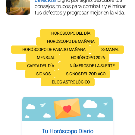
defectos?
Signo por signo, descubre tus
consejos, trucos para combatir y eliminar
tus defectos y progresar mejor en la vida.
HORÓSCOPO DEL DÍA
HORÓSCOPO DE MAÑANA
HORÓSCOPO DE PASADO MAÑANA
SEMANAL
MENSUAL
HORÓSCOPO 2026
CARTA DEL DÍA
NÚMEROS DE LA SUERTE
SIGNOS
SIGNOS DEL ZODIACO
BLOG ASTROLÓGICO
Tu Horóscopo Diario