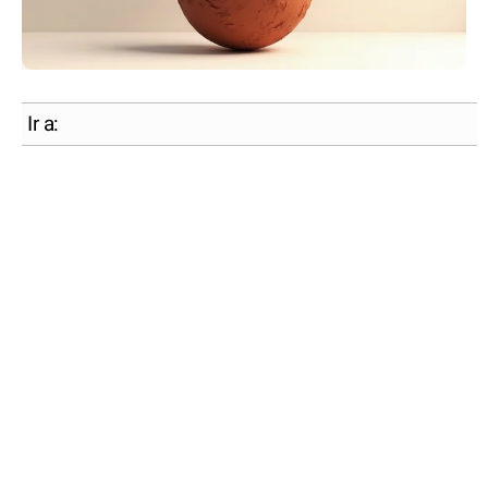
Ir a: