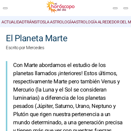
ACTUALIDAD
TRÁNSITOS
LA ASTROLOGÍA
ASTROLOGÍA ALREDEDOR DEL 
BUSCAR
El Planeta Marte
Escrito por Mercedes
Con Marte abordamos el estudio de los
planetas llamados ¡interiores! Estos últimos,
respectivamente Marte pero también Venus y
Mercurio (la Luna y el Sol se consideran
luminarias) a diferencia de los planetas
pesados (Júpiter, Saturno, Urano, Neptuno y
Plutón que rigen nuestra pertenencia a un
mundo determinado, a una generación precisa
y tienen más que ver con nuestras fuerzas