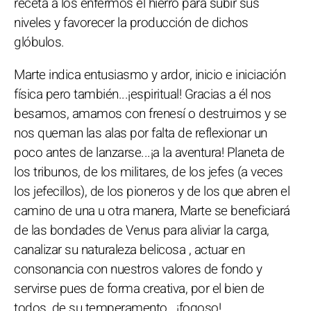
receta a los enfermos el hierro para subir sus
niveles y favorecer la producción de dichos
glóbulos.
Marte indica entusiasmo y ardor, inicio e iniciación
física pero también...¡espiritual! Gracias a él nos
besamos, amamos con frenesí o destruimos y se
nos queman las alas por falta de reflexionar un
poco antes de lanzarse...¡a la aventura! Planeta de
los tribunos, de los militares, de los jefes (a veces
los jefecillos), de los pioneros y de los que abren el
camino de una u otra manera, Marte se beneficiará
de las bondades de Venus para aliviar la carga,
canalizar su naturaleza belicosa , actuar en
consonancia con nuestros valores de fondo y
servirse pues de forma creativa, por el bien de
todos, de su temperamento...¡fogoso!