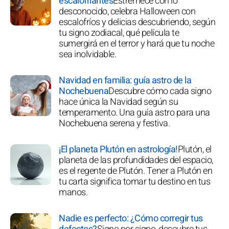
escalofriantes
Estremece con lo
desconocido, celebra Halloween con
escalofríos y delicias descubriendo, según
tu signo zodiacal, qué película te
sumergirá en el terror y hará que tu noche
sea inolvidable.
Navidad en familia: guía astro de la
Nochebuena
Descubre cómo cada signo
hace única la Navidad según su
temperamento. Una guía astro para una
Nochebuena serena y festiva.
¡El planeta Plutón en astrología!
Plutón, el
planeta de las profundidades del espacio,
es el regente de Plutón. Tener a Plutón en
tu carta significa tomar tu destino en tus
manos.
Nadie es perfecto: ¿Cómo corregir tus