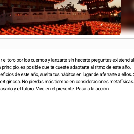
el toro por los cuernos y lanzarte sin hacerte preguntas existencia
n principio, es posible que te cueste adaptarte al ritmo de este año.
ficios de este año, suelta tus hábitos en lugar de aferrarte a ellos. 
a vertiginosa. No pierdas más tiempo en consideraciones metafísicas
sado y el futuro. Vive en el presente. Pasa a la acción.