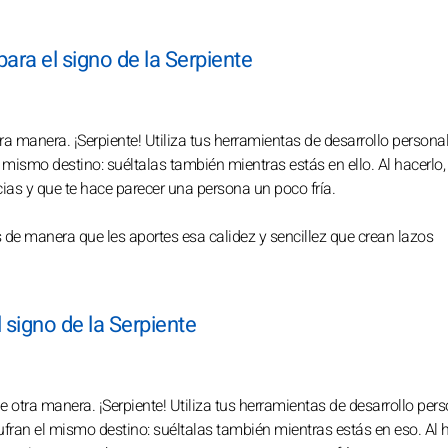
para el signo de la Serpiente
tra manera. ¡Serpiente! Utiliza tus herramientas de desarrollo persona
al mismo destino: suéltalas también mientras estás en ello. Al hacerlo, 
cias y que te hace parecer una persona un poco fría.
de manera que les aportes esa calidez y sencillez que crean lazos
l signo de la Serpiente
de otra manera. ¡Serpiente! Utiliza tus herramientas de desarrollo per
 sufran el mismo destino: suéltalas también mientras estás en eso. Al h