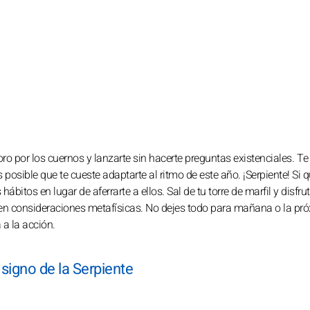
ro por los cuernos y lanzarte sin hacerte preguntas existenciales. Te 
s posible que te cueste adaptarte al ritmo de este año. ¡Serpiente! Si q
ábitos en lugar de aferrarte a ellos. Sal de tu torre de marfil y disfru
 en consideraciones metafísicas. No dejes todo para mañana o la pr
 a la acción.
signo de la Serpiente