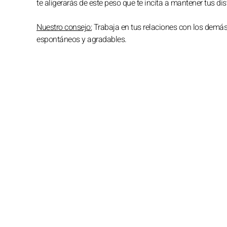
te aligerarás de este peso que te incita a mantener tus di
Nuestro consejo:
Trabaja en tus relaciones con los demás
espontáneos y agradables.