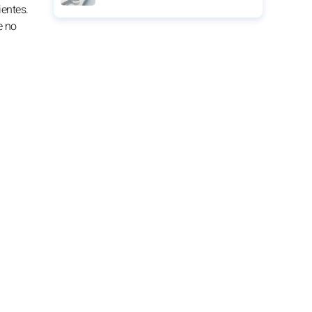
ientes.
e no