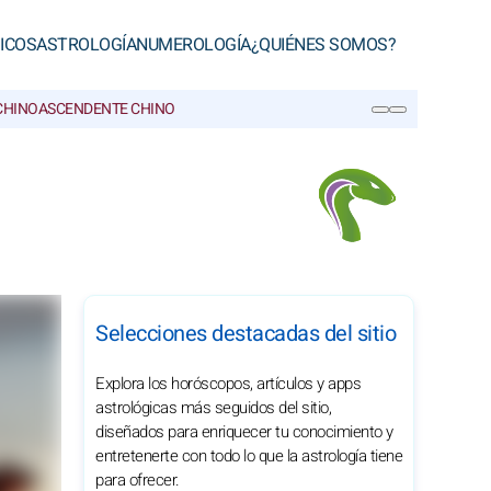
ICOS
ASTROLOGÍA
NUMEROLOGÍA
¿QUIÉNES SOMOS?
CHINO
ASCENDENTE CHINO
BUSCAR
Selecciones destacadas del sitio
Explora los horóscopos, artículos y apps
astrológicas más seguidos del sitio,
diseñados para enriquecer tu conocimiento y
entretenerte con todo lo que la astrología tiene
para ofrecer.