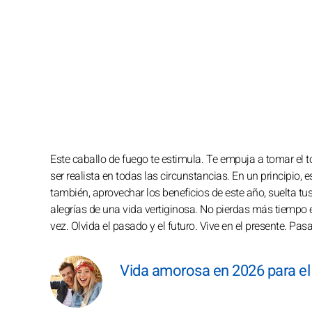
Este caballo de fuego te estimula. Te empuja a tomar el to
ser realista en todas las circunstancias. En un principio, e
también, aprovechar los beneficios de este año, suelta tus h
alegrías de una vida vertiginosa. No pierdas más tiempo
vez. Olvida el pasado y el futuro. Vive en el presente. Pasa
Vida amorosa en 2026 para el 