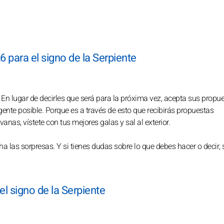
 para el signo de la Serpiente
 En lugar de decirles que será para la próxima vez, acepta sus propue
nte posible. Porque es a través de esto que recibirás propuestas
anas, vístete con tus mejores galas y sal al exterior.
a las sorpresas. Y si tienes dudas sobre lo que debes hacer o decir, 
el signo de la Serpiente