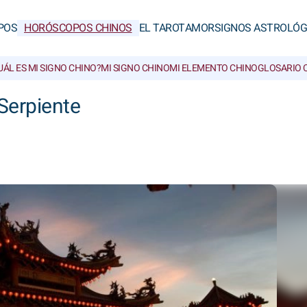
POS
HORÓSCOPOS CHINOS
EL TAROT
AMOR
SIGNOS ASTROLÓG
UÁL ES MI SIGNO CHINO?
MI SIGNO CHINO
MI ELEMENTO CHINO
GLOSARIO 
Serpiente