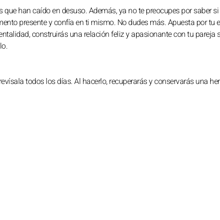
nes que han caído en desuso. Además, ya no te preocupes por saber si
omento presente y confía en ti mismo. No dudes más. Apuesta por tu 
alidad, construirás una relación feliz y apasionante con tu pareja s
lo.
revísala todos los días. Al hacerlo, recuperarás y conservarás una h