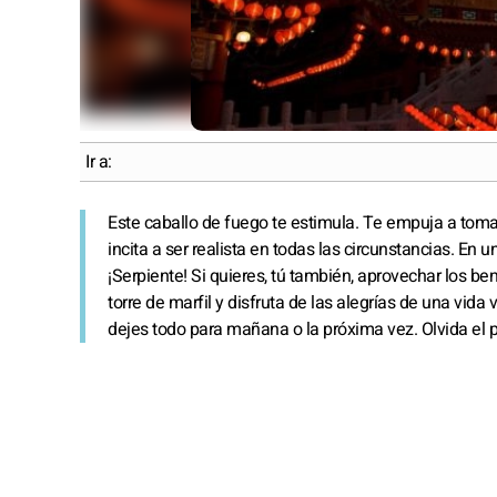
Ir a:
Este caballo de fuego te estimula. Te empuja a tomar 
incita a ser realista en todas las circunstancias. En u
¡Serpiente! Si quieres, tú también, aprovechar los bene
torre de marfil y disfruta de las alegrías de una vid
dejes todo para mañana o la próxima vez. Olvida el pa