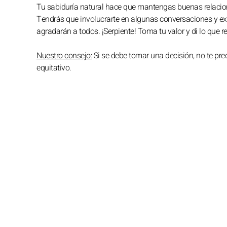
Tu sabiduría natural hace que mantengas buenas relacione
Tendrás que involucrarte en algunas conversaciones y exp
agradarán a todos. ¡Serpiente! Toma tu valor y di lo que 
Nuestro consejo:
Si se debe tomar una decisión, no te pre
equitativo.