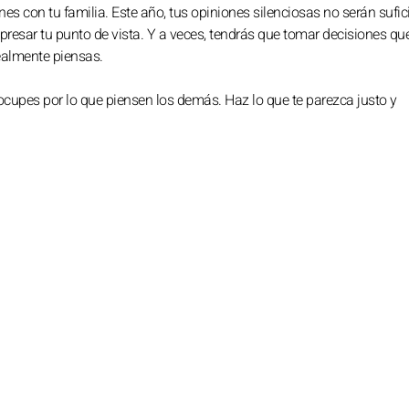
s con tu familia. Este año, tus opiniones silenciosas no serán sufic
resar tu punto de vista. Y a veces, tendrás que tomar decisiones qu
realmente piensas.
ocupes por lo que piensen los demás. Haz lo que te parezca justo y