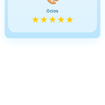
Ocios
★★★★★