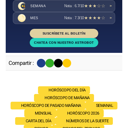
★★★☆☆
Nota : 6.7/10
SEMANA
>
★★★★☆
Nota : 7.3/10
MES
>
SUSCRÍBETE AL BOLETÍN
CHATEA CON NUESTRO ASTROBOT
Compartir :
HORÓSCOPO DEL DÍA
HORÓSCOPO DE MAÑANA
HORÓSCOPO DE PASADO MAÑANA
SEMANAL
MENSUAL
HORÓSCOPO 2026
CARTA DEL DÍA
NÚMEROS DE LA SUERTE