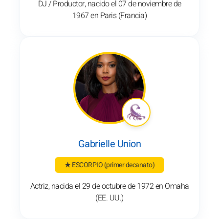
DJ / Productor, nacido el 07 de noviembre de
1967 en Paris (Francia)
Gabrielle Union
★ ESCORPIO
(primer decanato)
Actriz, nacida el 29 de octubre de 1972 en Omaha
(EE. UU.)