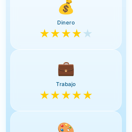
💰
Dinero
★★★★
★
💼
Trabajo
★★★★★
🎨