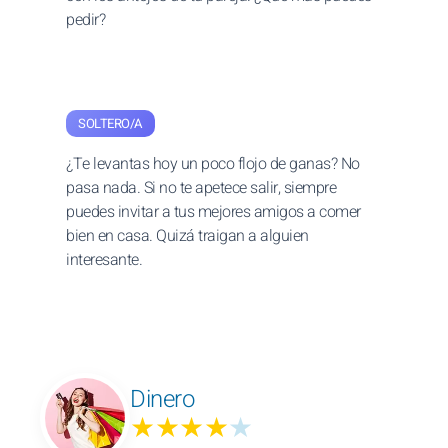
pedir?
SOLTERO/A
¿Te levantas hoy un poco flojo de ganas? No
pasa nada. Si no te apetece salir, siempre
puedes invitar a tus mejores amigos a comer
bien en casa. Quizá traigan a alguien
interesante.
Dinero
★★★★
★