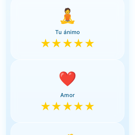
🧘
Tu ánimo
★★★★★
❤️
Amor
★★★★★