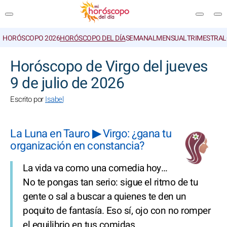
HORÓSCOPO 2026
HORÓSCOPO DEL DÍA
SEMANAL
MENSUAL
TRIMESTRAL
BUSCAR
Horóscopo de Virgo del jueves
9 de julio de 2026
Escrito por
Isabel
La Luna en Tauro ▶ Virgo: ¿gana tu
organización en constancia?
La vida va como una comedia hoy…
No te pongas tan serio: sigue el ritmo de tu
gente o sal a buscar a quienes te den un
poquito de fantasía. Eso sí, ojo con no romper
el equilibrio en tus comidas.