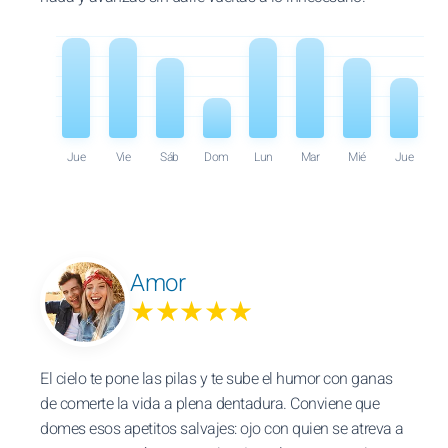
Jue
Vie
Sáb
Dom
Lun
Mar
Mié
Jue
Amor
★★★★★
El cielo te pone las pilas y te sube el humor con ganas
de comerte la vida a plena dentadura. Conviene que
domes esos apetitos salvajes: ojo con quien se atreva a