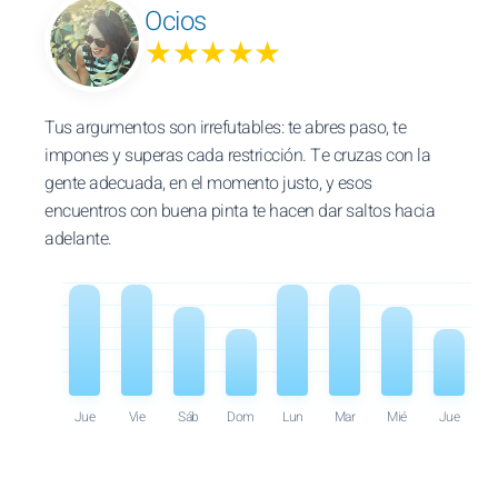
Ocios
★★★★★
Tus argumentos son irrefutables: te abres paso, te
impones y superas cada restricción. Te cruzas con la
gente adecuada, en el momento justo, y esos
encuentros con buena pinta te hacen dar saltos hacia
adelante.
Jue
Vie
Sáb
Dom
Lun
Mar
Mié
Jue