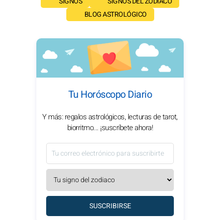
SIGNOS
SIGNOS DEL ZODIACO
BLOG ASTROLÓGICO
Tu Horóscopo Diario
Y más: regalos astrológicos, lecturas de tarot,
biorritmo... ¡suscríbete ahora!
SUSCRIBIRSE