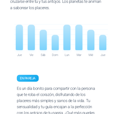
cruzarse entre tú y tus antojos. Los planetas te animan
a saborear los placeres.
Jue
Vie
Sáb
Dom
Lun
Mar
Mié
Jue
EN PAREJA
Es un día bonito para compartir con la persona
que te roba el corazón, disfrutando de los
placeres más simples y sanos de la vida. Tu
sensualidad y tu gula encajan a la perfección
con los antojos de tu pareja. ¿Qué más puedes