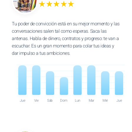
★★★★★
Tu poder de convicción está en su mejor momento y las
conversaciones salen tal como esperas. Saca las
antenas. Habla de dinero, contratos y progreso: te van a
escuchar. Es un gran momento para colar tus ideas y
dar impulso a tus ambiciones.
Jue
Vie
Sáb
Dom
Lun
Mar
Mié
Jue