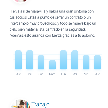
¡Te va a ir de maravilla y habrá una gran sintonía con
tus socios! Estás a punto de cerrar un contrato o un
intercambio muy provechoso, y todo se mueve bajo un
cielo bien materialista, centrado en la seguridad.
Además, esto arranca con fuerza gracias a tu aplomo.
Jue
Vie
Sáb
Dom
Lun
Mar
Mié
Jue
Trabajo