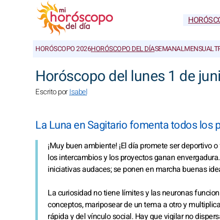
HORÓSC
HORÓSCOPO 2026
HORÓSCOPO DEL DÍA
SEMANAL
MENSUAL
T
Horóscopo del lunes 1 de jun
Escrito por
Isabel
La Luna en Sagitario fomenta todos los 
¡Muy buen ambiente! ¡El día promete ser deportivo o 
los intercambios y los proyectos ganan envergadura
iniciativas audaces; se ponen en marcha buenas ide
La curiosidad no tiene límites y las neuronas funcio
conceptos, mariposear de un tema a otro y multiplicar
rápida y del vínculo social. Hay que vigilar no dispe