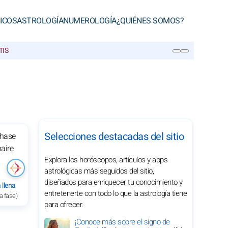
ICOS
ASTROLOGÍA
NUMEROLOGÍA
¿QUIÉNES SOMOS?
TIS
BUSCAR
Selecciones destacadas del sitio
Explora los horóscopos, artículos y apps
astrológicas más seguidos del sitio,
diseñados para enriquecer tu conocimiento y
 llena
entretenerte con todo lo que la astrología tiene
a fase)
para ofrecer.
¡Conoce más sobre el signo de