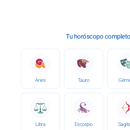
Tu horóscopo completo s
: Horóscopo del 1 de junio de 2026
: Horóscopo del 1 de jun
:
Aries
Tauro
Gémi
: Horóscopo del 1 de junio de 2026
: Horóscopo del 1 de jun
:
Libra
Escorpio
Sagita