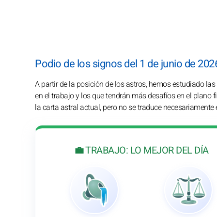
Podio de los signos del 1 de junio de 202
A partir de la posición de los astros, hemos estudiado la
en el trabajo y los que tendrán más desafíos en el plano f
la carta astral actual, pero no se traduce necesariamente 
💼 TRABAJO: LO MEJOR DEL DÍA