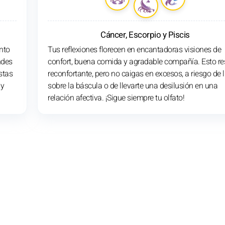
Cáncer, Escorpio y Piscis
nto
Tus reflexiones florecen en encantadoras visiones de
ndes
confort, buena comida y agradable compañía. Esto re
stas
reconfortante, pero no caigas en excesos, a riesgo de l
 y
sobre la báscula o de llevarte una desilusión en una
relación afectiva. ¡Sigue siempre tu olfato!