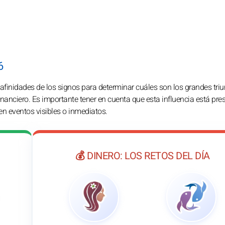
6
s afinidades de los signos para determinar cuáles son los grandes tri
inanciero. Es importante tener en cuenta que esta influencia está pre
en eventos visibles o inmediatos.
💰 DINERO: LOS RETOS DEL DÍA