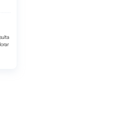
sulta
lorar