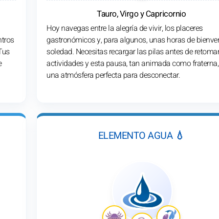
Tauro, Virgo y Capricornio
Hoy navegas entre la alegría de vivir, los placeres
ntros
gastronómicos y, para algunos, unas horas de bienve
Tus
soledad. Necesitas recargar las pilas antes de retomar
e
actividades y esta pausa, tan animada como fraterna,
una atmósfera perfecta para desconectar.
ELEMENTO AGUA 💧