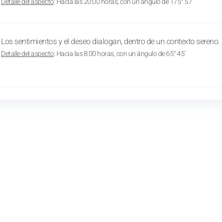
Detalle del aspecto
: Hacia las 20:00 horas, con un ángulo de 175° 57'
Los sentimientos y el deseo dialogan, dentro de un contexto sereno.
Detalle del aspecto
: Hacia las 8:00 horas, con un ángulo de 65° 45'