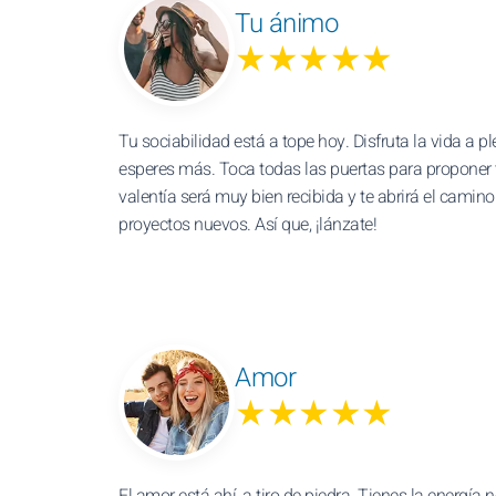
Tu ánimo
★★★★★
Tu sociabilidad está a tope hoy. Disfruta la vida a p
esperes más. Toca todas las puertas para proponer 
valentía será muy bien recibida y te abrirá el camin
proyectos nuevos. Así que, ¡lánzate!
Amor
★★★★★
El amor está ahí, a tiro de piedra. Tienes la energía 