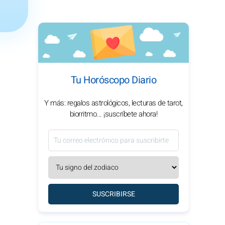
Tu Horóscopo Diario
Y más: regalos astrológicos, lecturas de tarot,
biorritmo... ¡suscríbete ahora!
SUSCRIBIRSE