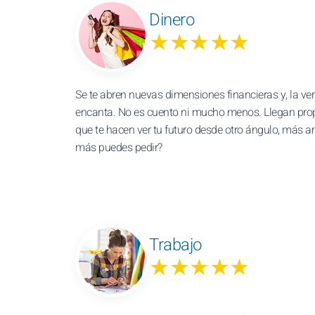
Dinero
★★★★★
Se te abren nuevas dimensiones financieras y, la ver
encanta. No es cuento ni mucho menos. Llegan pro
que te hacen ver tu futuro desde otro ángulo, más a
más puedes pedir?
Trabajo
★★★★★