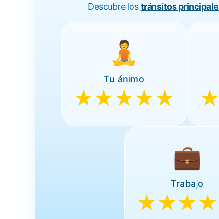
Descubre los
tránsitos principale
🧘
Tu ánimo
★★★★★
💼
Trabajo
★★★★