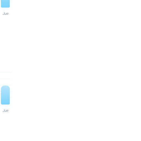
Jue
Jue