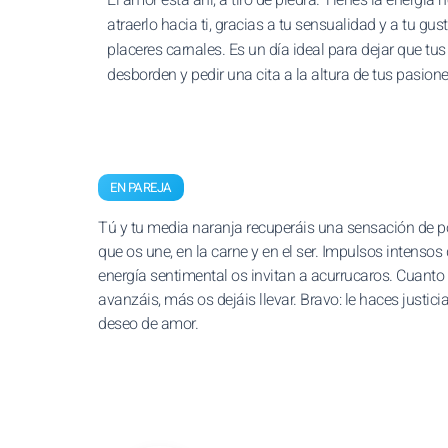
atraerlo hacia ti, gracias a tu sensualidad y a tu gus
placeres carnales. Es un día ideal para dejar que tu
desborden y pedir una cita a la altura de tus pasione
EN PAREJA
Tú y tu media naranja recuperáis una sensación de p
que os une, en la carne y en el ser. Impulsos intensos
energía sentimental os invitan a acurrucaros. Cuant
avanzáis, más os dejáis llevar. Bravo: le haces justicia
deseo de amor.