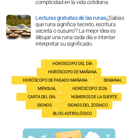
complicidad en la vida cotidiana.
Lecturas gratuitas de las runas
¿Sabías
que runa significa 'secreto, escritura
secreta o susurro'? La mejor idea es
dibujar una runa cada día e intentar
interpretar su significado.
HORÓSCOPO DEL DÍA
HORÓSCOPO DE MAÑANA
HORÓSCOPO DE PASADO MAÑANA
SEMANAL
MENSUAL
HORÓSCOPO 2026
CARTA DEL DÍA
NÚMEROS DE LA SUERTE
SIGNOS
SIGNOS DEL ZODIACO
BLOG ASTROLÓGICO