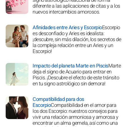
signo astrológico reacciona de forma
diferente a las aplicaciones de citas y a los
nuevos intercambios amorosos.
Afinidades entre Aries y Escorpio
Escorpio
es desconfiado y Aries es idealista:
¡descubre, sin más dilación, los secretos de
la compleja relación entre un Aries y un
Escorpio!
Impacto del planeta Marte en Piscis
Marte
deja el signo de Acuario para entrar en
Piscis. ¡Descubre el efecto de este tránsito
en tu signo astrológico sin demora!
Compatibilidad para dos
Escorpio
Compatibilidad en el amor para
los dos Escorpio: nuestros consejos para
vivir una relación armoniosa y amorosa y
encontrar un alma gemela, así como una