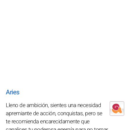
Aries
Lleno de ambición, sientes una necesidad
apremiante de acción, conquistas, pero se
te recomienda encarecidamente que
canalices tu poderosa energía para no tomar