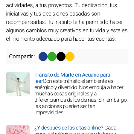
actividades, a tus proyectos. Tu dedicación, tus
iniciativas y tus decisiones pasadas son
recompensadas. Tu instinto te ha permitido hacer
algunos cambios muy creativos en tu vida y este es
el momento adecuado para hacer tus cuentas.
Compartir :
Tránsito de Marte en Acuario para
leer
Con este tránsito el ambiente es
enérgico y divertido. Nos empuja a hacer
muchas cosas originales y a
diferenciarnos de los demás. Sin embargo,
las acciones pueden ser tan
imprevisibles...
¿Y después de las citas online?
Cada