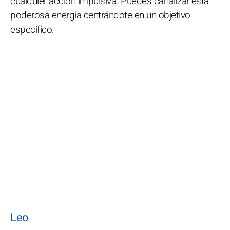
cualquier acción impulsiva. Puedes canalizar esta
poderosa energía centrándote en un objetivo
específico.
Leo