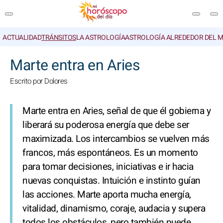
ACTUALIDAD
TRÁNSITOS
LA ASTROLOGÍA
ASTROLOGÍA ALREDEDOR DEL 
BUSCAR
Marte entra en Aries
Escrito por Dolores
Marte entra en Aries, señal de que él gobierna y
liberará su poderosa energía que debe ser
maximizada. Los intercambios se vuelven más
francos, más espontáneos. Es un momento
para tomar decisiones, iniciativas e ir hacia
nuevas conquistas. Intuición e instinto guían
las acciones. Marte aporta mucha energía,
vitalidad, dinamismo, coraje, audacia y supera
todos los obstáculos, pero también puede