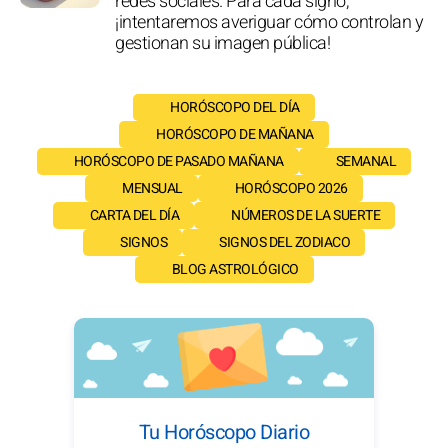
redes sociales. Para cada signo,
¡intentaremos averiguar cómo controlan y
gestionan su imagen pública!
HORÓSCOPO DEL DÍA
HORÓSCOPO DE MAÑANA
HORÓSCOPO DE PASADO MAÑANA
SEMANAL
MENSUAL
HORÓSCOPO 2026
CARTA DEL DÍA
NÚMEROS DE LA SUERTE
SIGNOS
SIGNOS DEL ZODIACO
BLOG ASTROLÓGICO
Tu Horóscopo Diario