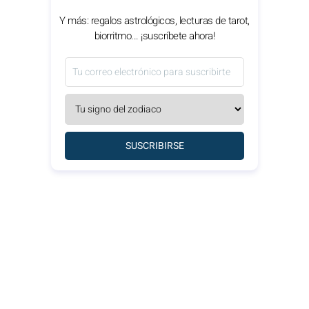
Y más: regalos astrológicos, lecturas de tarot,
biorritmo... ¡suscríbete ahora!
SUSCRIBIRSE