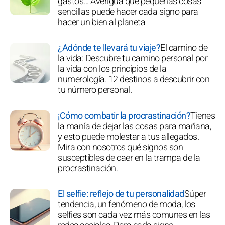
gastos... Averigua qué pequeñas cosas
sencillas puede hacer cada signo para
hacer un bien al planeta
¿Adónde te llevará tu viaje?
El camino de
la vida: Descubre tu camino personal por
la vida con los principios de la
numerología. 12 destinos a descubrir con
tu número personal.
¡Cómo combatir la procrastinación?
Tienes
la manía de dejar las cosas para mañana,
y esto puede molestar a tus allegados.
Mira con nosotros qué signos son
susceptibles de caer en la trampa de la
procrastinación.
El selfie: reflejo de tu personalidad
Súper
tendencia, un fenómeno de moda, los
selfies son cada vez más comunes en las