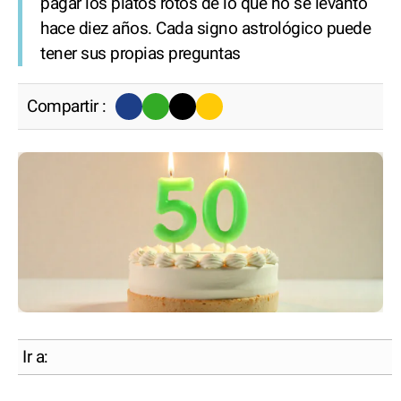
pagar los platos rotos de lo que no se levantó
hace diez años. Cada signo astrológico puede
tener sus propias preguntas
Compartir :
Ir a: