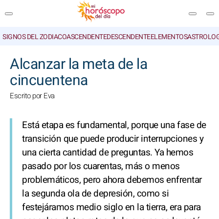
SIGNOS DEL ZODIACO
ASCENDENTE
DESCENDENTE
ELEMENTOS
ASTROLOG
BUSCAR
Alcanzar la meta de la
cincuentena
Escrito por Eva
Está etapa es fundamental, porque una fase de
transición que puede producir interrupciones y
una cierta cantidad de preguntas. Ya hemos
pasado por los cuarentas, más o menos
problemáticos, pero ahora debemos enfrentar
la segunda ola de depresión, como si
festejáramos medio siglo en la tierra, era para