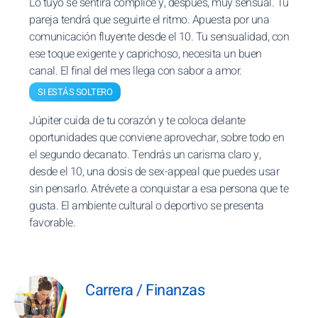
Lo tuyo se sentirá cómplice y, después, muy sensual. Tu
pareja tendrá que seguirte el ritmo. Apuesta por una
comunicación fluyente desde el 10. Tu sensualidad, con
ese toque exigente y caprichoso, necesita un buen
canal. El final del mes llega con sabor a amor.
SI ESTÁS SOLTERO
Júpiter cuida de tu corazón y te coloca delante
oportunidades que conviene aprovechar, sobre todo en
el segundo decanato. Tendrás un carisma claro y,
desde el 10, una dosis de sex-appeal que puedes usar
sin pensarlo. Atrévete a conquistar a esa persona que te
gusta. El ambiente cultural o deportivo se presenta
favorable.
Carrera / Finanzas