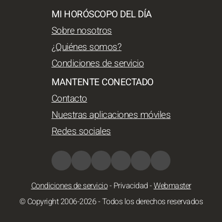
MI HORÓSCOPO DEL DÍA
Sobre nosotros
¿Quiénes somos?
Condiciones de servicio
MANTENTE CONECTADO
Contacto
Nuestras aplicaciones móviles
Redes sociales
Condiciones de servicio
-
Privacidad
-
Webmaster
© Copyright 2006-2026 - Todos los derechos reservados