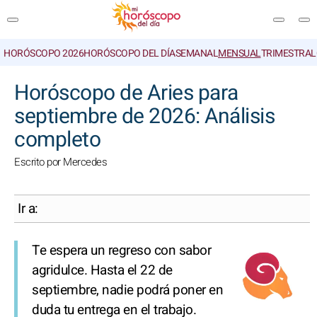
HORÓSCOPO 2026
HORÓSCOPO DEL DÍA
SEMANAL
MENSUAL
TRIMESTRAL
BUSCAR
Horóscopo de Aries para
septiembre de 2026: Análisis
completo
Escrito por Mercedes
Ir a:
Te espera un regreso con sabor
agridulce. Hasta el 22 de
septiembre, nadie podrá poner en
duda tu entrega en el trabajo.