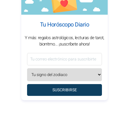
Tu Horóscopo Diario
Y más: regalos astrológicos, lecturas de tarot,
biorritmo... ¡suscríbete ahora!
SUSCRIBIRSE