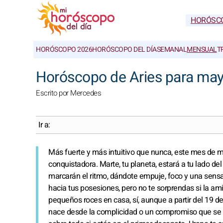
HORÓSC
HORÓSCOPO 2026
HORÓSCOPO DEL DÍA
SEMANAL
MENSUAL
T
Horóscopo de Aries para may
Escrito por Mercedes
Ir a:
Más fuerte y más intuitivo que nunca, este mes de m
conquistadora. Marte, tu planeta, estará a tu lado de
marcarán el ritmo, dándote empuje, foco y una sensac
hacia tus posesiones, pero no te sorprendas si la am
pequeños roces en casa, sí, aunque a partir del 19 de
nace desde la complicidad o un compromiso que se c