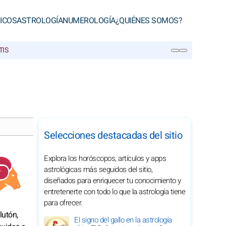
ICOS
ASTROLOGÍA
NUMEROLOGÍA
¿QUIÉNES SOMOS?
TIS
BUSCAR
Selecciones destacadas del sitio
Explora los horóscopos, artículos y apps
astrológicas más seguidos del sitio,
diseñados para enriquecer tu conocimiento y
entretenerte con todo lo que la astrología tiene
para ofrecer.
lutón,
El signo del gallo en la astrología