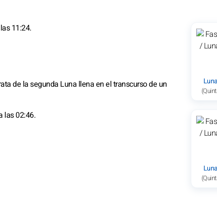
las 11:24.
Luna
rata de la segunda Luna llena en el transcurso de un
(Quint
a las 02:46.
Luna
(Quint