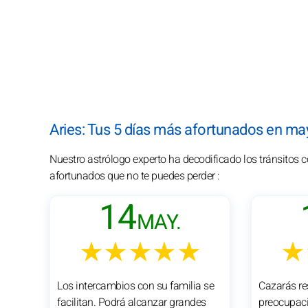
Aries: Tus 5 días más afortunados en m
Nuestro astrólogo experto ha decodificado los tránsitos 
afortunados que no te puedes perder :
14
MAY.
★★★★★
★
Los intercambios con su familia se
Cazarás re
facilitan. Podrá alcanzar grandes
preocupaci