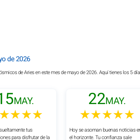
ayo de 2026
cósmicos de Aries en este mes de mayo de 2026. Aquí tienes los 5 d
15
22
MAY.
MAY.
★★★★
★★★★★
sueltamente tus
Hoy se asoman buenas noticias e
ones para disfrutar de la
el horizonte. Tu confianza sale