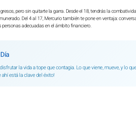
gresos, pero sin quitarte la garra. Desde el 18, tendrás la combativid
unerado. Del 4 al 17, Mercurio también te pone en ventaja: convers
las personas adecuadas en el ámbito financiero.
 Día
isfrutar la vida a tope que contagia. Lo que viene, mueve, y lo qu
ahí está la clave del éxito!