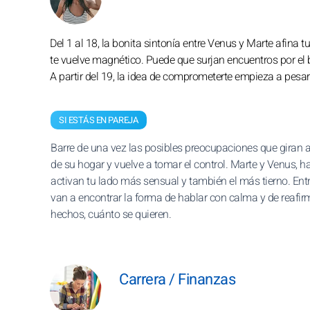
Del 1 al 18, la bonita sintonía entre Venus y Marte afina 
te vuelve magnético. Puede que surjan encuentros por el b
A partir del 19, la idea de comprometerte empieza a pesart
SI ESTÁS EN PAREJA
Barre de una vez las posibles preocupaciones que giran 
de su hogar y vuelve a tomar el control. Marte y Venus, ha
activan tu lado más sensual y también el más tierno. Entr
van a encontrar la forma de hablar con calma y de reafir
hechos, cuánto se quieren.
Carrera / Finanzas