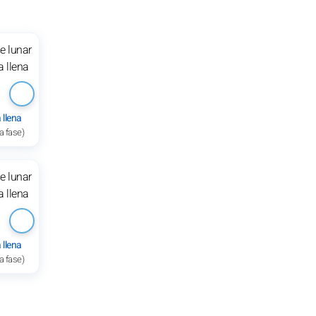
 llena
a fase)
 llena
a fase)