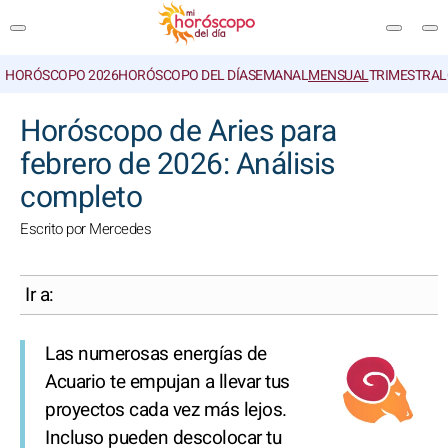
HORÓSCOPO 2026
HORÓSCOPO DEL DÍA
SEMANAL
MENSUAL
TRIMESTRAL
BUSCAR
Horóscopo de Aries para
febrero de 2026: Análisis
completo
Escrito por Mercedes
Ir a:
Las numerosas energías de
Acuario te empujan a llevar tus
proyectos cada vez más lejos.
Incluso pueden descolocar tu