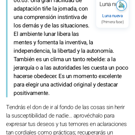
06:03. Una gran facilidad de
adaptación tiñe la jornada, con
Luna nueva
una comprensión instintiva de
(Primera fase)
los demás y de las situaciones.
El ambiente lunar libera las
mentes y fomenta la inventiva, la
independencia, la libertad y la autonomía.
También es un clima un tanto rebelde: a la
jerarquía o a las autoridades les cuesta un poco
hacerse obedecer. Es un momento excelente
para elegir una actividad original y destacar
positivamente.
Tendrás el don de ir al fondo de las cosas sin herir
la susceptibilidad de nadie… aprovéchalo para
expresar tus deseos y tus temores en aclaraciones
tan cordiales como prácticas; recuperarás un