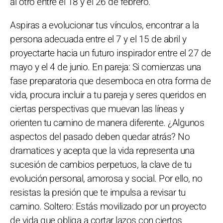
al otro entre el 18 y el 26 de febrero.
Aspiras a evolucionar tus vínculos, encontrar a la
persona adecuada entre el 7 y el 15 de abril y
proyectarte hacia un futuro inspirador entre el 27 de
mayo y el 4 de junio. En pareja: Si comienzas una
fase preparatoria que desemboca en otra forma de
vida, procura incluir a tu pareja y seres queridos en
ciertas perspectivas que muevan las líneas y
orienten tu camino de manera diferente. ¿Algunos
aspectos del pasado deben quedar atrás? No
dramatices y acepta que la vida representa una
sucesión de cambios perpetuos, la clave de tu
evolución personal, amorosa y social. Por ello, no
resistas la presión que te impulsa a revisar tu
camino. Soltero: Estás movilizado por un proyecto
de vida que obliga a cortar lazos con ciertos