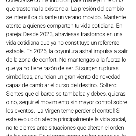
conectarse con la intuición para manejar mejor lo
que trastorna la existencia. La presión del cambio
se intensifica durante un verano movido. Mantente
atento a quienes comparten tu vida cotidiana. En
pareja: Desde 2023, atraviesas trastornos en una
vida cotidiana que ya no constituye un referente
estable. En 2026, la coyuntura astral impulsa a salir
de la zona de confort. No mantengas a la fuerza lo
que ya no tiene razón de ser. Si surgen rupturas
simbólicas, anuncian un gran viento de novedad
capaz de cambiar el curso del destino. Soltero:
Sientes que el barco se tambalea y debes, quieras
o no, seguir el movimiento sin mayor control sobre
los eventos. ¡La Virgen teme perder el control! Si
esta evolución afecta principalmente la vida social,
no te cierres ante situaciones que alteren el orden