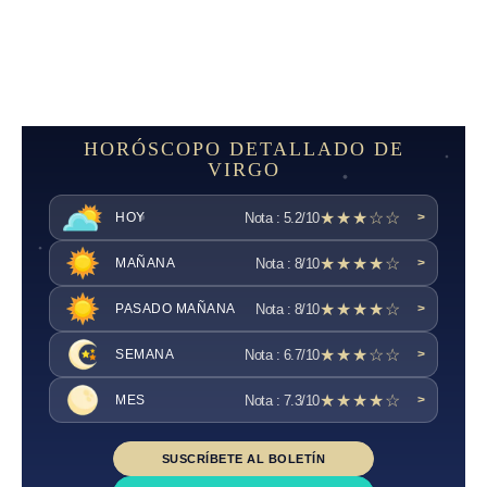
HORÓSCOPO DETALLADO DE
VIRGO
★★★☆☆
Nota : 5.2/10
HOY
>
★★★★☆
Nota : 8/10
MAÑANA
>
★★★★☆
Nota : 8/10
PASADO MAÑANA
>
★★★☆☆
Nota : 6.7/10
SEMANA
>
★★★★☆
Nota : 7.3/10
MES
>
SUSCRÍBETE AL BOLETÍN