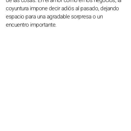
de las cosas. En el amor como en los negocios, la
coyuntura impone decir adiós al pasado, dejando
espacio para una agradable sorpresa o un
encuentro importante.