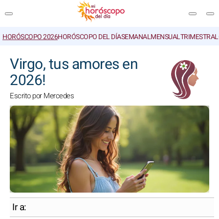
HORÓSCOPO 2026
HORÓSCOPO DEL DÍA
SEMANAL
MENSUAL
TRIMESTRAL
BUSCAR
Virgo, tus amores en
2026!
Escrito por Mercedes
Ir a: