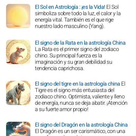
El Sol en Astrología : ¡es la Vida!
El Sol
simboliza sobre todo la luz, el calor y la
energía vital. También es el que rige
nuestro lado masculino (Yang).
El signo de la Rata en la astrología China
La Rata es el primer signo del zodiaco
chino. Su principal fuerza es la
imaginación y su gran debilidad su
tendencia caprichosa.
El signo del tigre en la astrología china
El
Tigre es el signo más entusiasta del
zodiaco chino. Optimista, valiente y lleno
de energía, nunca se deja abatir. ¡Atención
a su fuerte amor propio!
El signo del Dragón en la astrología China
El Dragón es un ser carismático, con una