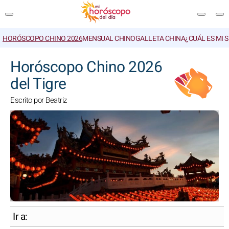
HORÓSCOPO CHINO 2026
MENSUAL CHINO
GALLETA CHINA
¿CUÁL ES MI 
BUSCAR
Horóscopo Chino 2026
del Tigre
Escrito por Beatriz
Ir a: