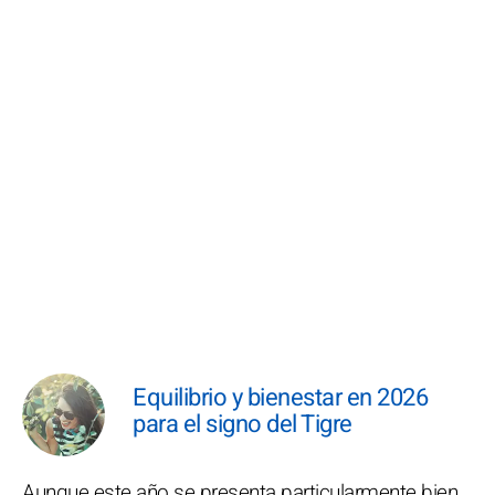
Equilibrio y bienestar en 2026
para el signo del Tigre
Aunque este año se presenta particularmente bien,