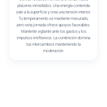
placeres inmediatos. Una energía contenida
sale a la superficie y crea una tensión interior.
Tu temperamento se mantiene mesurado,
pero esta jornada ofrece apoyos favorables.
Mantente vigilante ante los gastos y los
impulsos irreflexivos. La contención domina
tus intercambios manteniendo la
moderación.