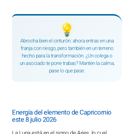
💡
Abrocha bien el cinturón: ahora entras en una
franja con riesgo, pero también en un terreno
hecho para la transformación. ¿Un colega o
un asociado te pone trabas? Mantén la calma,
pase lo que pase.
Energía del elemento de Capricornio
este 8 julio 2026
La Luna está en el signo de Aries, lo cual