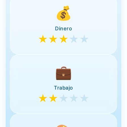
💰
Dinero
★★★
★★
💼
Trabajo
★★
★★★