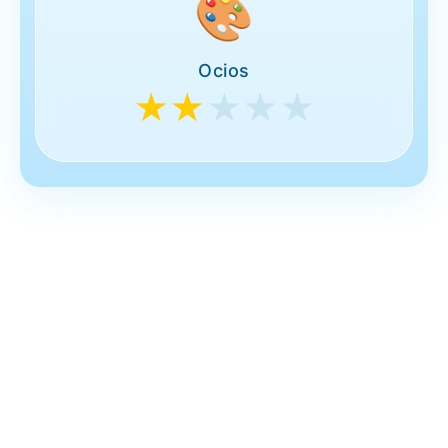
🎨
Ocios
★★
★★★