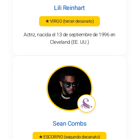
Lili Reinhart
★ VIRGO
(tercer decanato)
Actriz, nacida el 13 de septiembre de 1996 en
Cleveland (EE. UU.)
Sean Combs
★ ESCORPIO
(segundo decanato)