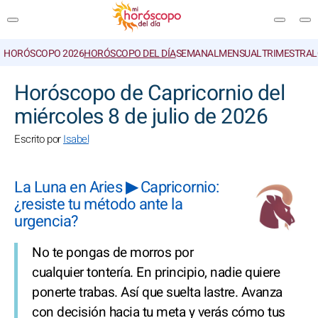
HORÓSCOPO 2026
HORÓSCOPO DEL DÍA
SEMANAL
MENSUAL
TRIMESTRAL
BUSCAR
Horóscopo de Capricornio del
miércoles 8 de julio de 2026
Escrito por
Isabel
La Luna en Aries ▶ Capricornio:
¿resiste tu método ante la
urgencia?
No te pongas de morros por
cualquier tontería. En principio, nadie quiere
ponerte trabas. Así que suelta lastre. Avanza
con decisión hacia tu meta y verás cómo tus