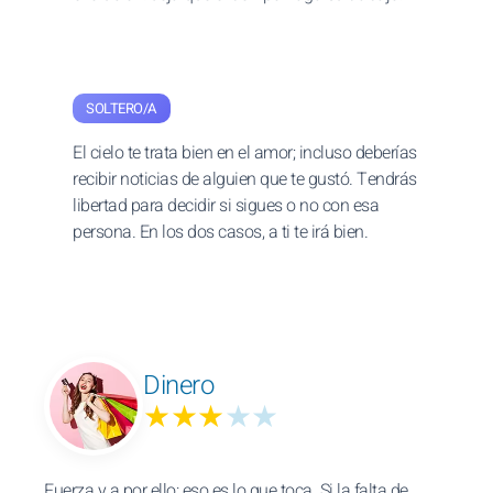
SOLTERO/A
El cielo te trata bien en el amor; incluso deberías
recibir noticias de alguien que te gustó. Tendrás
libertad para decidir si sigues o no con esa
persona. En los dos casos, a ti te irá bien.
Dinero
★★★
★★
Fuerza y a por ello: eso es lo que toca. Si la falta de