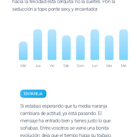
hacia la felicidad está cerquita: no la sueltes. Pon la
seducción a tope, ponte sexy y encantador.
Mié
Jue
Vie
Sáb
Dom
Lun
Mar
Mié
EN PAREJA
Si estabas esperando que tu media naranja
cambiara de actitud, ya está pasando. El
mensaje ha entrado bien y tienes justo lo que
soñabas. Entre vosotros se viene una bonita
evolución: deja que el tiempo haga su trabajo.