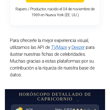
Rapero / Productor, nacido el 04 de noviembre de
1969 en Nueva York (EE. UU.)
Para ofrecerle la mejor experiencia visual,
utilizamos las API de
TVMaze
y
Deezer
para
ilustrar nuestras fichas de celebridades.
Muchas gracias a estas plataformas por su
contribución a la riqueza de nuestra base de
datos.
HORÓSCOPO DETALLADO DE
CAPRICORNIO
★★★☆☆
Nota : 6.8/10
HOY
>