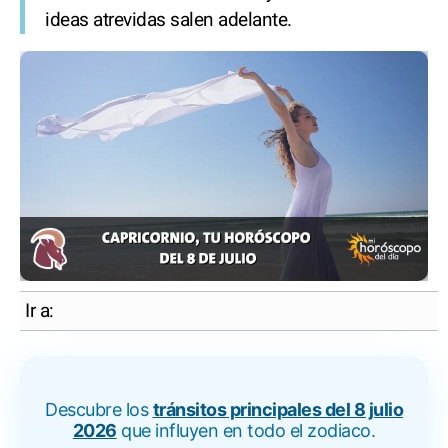
ideas atrevidas salen adelante.
Ir a:
Descubre los
tránsitos principales del 8 julio
2026
que influyen en todo el zodiaco.