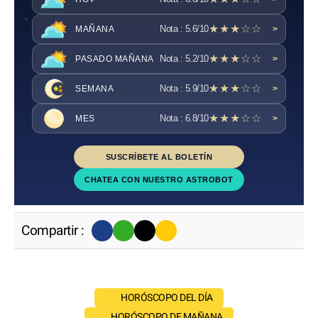
★★★☆☆
Nota : 5.6/10
MAÑANA
>
★★★☆☆
Nota : 5.2/10
PASADO MAÑANA
>
★★★☆☆
Nota : 5.9/10
SEMANA
>
★★★☆☆
Nota : 6.8/10
MES
>
SUSCRÍBETE AL BOLETÍN
CHATEA CON NUESTRO ASTROBOT
Compartir :
HORÓSCOPO DEL DÍA
HORÓSCOPO DE MAÑANA