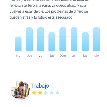
reflexión te llevó a la ruina, ya quedó atrás. Ahora
vuelves a estar de pie. Los problemas de dinero se
quedan atrás y tu futuro está asegurado.
Mié
Jue
Vie
Sáb
Dom
Lun
Mar
Mié
Trabajo
★★
★★★