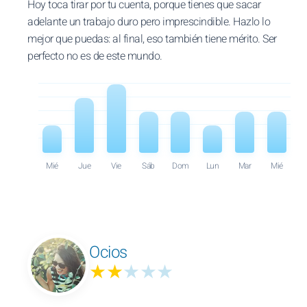
Hoy toca tirar por tu cuenta, porque tienes que sacar
adelante un trabajo duro pero imprescindible. Hazlo lo
mejor que puedas: al final, eso también tiene mérito. Ser
perfecto no es de este mundo.
Mié
Jue
Vie
Sáb
Dom
Lun
Mar
Mié
Ocios
★★
★★★