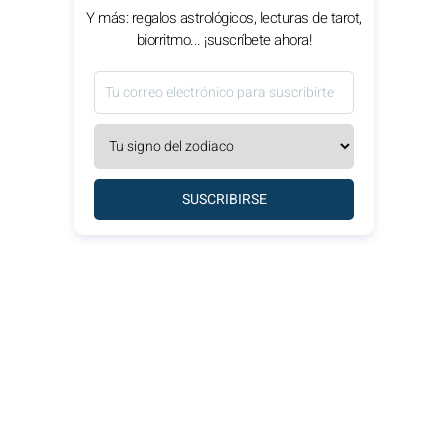
Y más: regalos astrológicos, lecturas de tarot,
biorritmo... ¡suscríbete ahora!
SUSCRIBIRSE