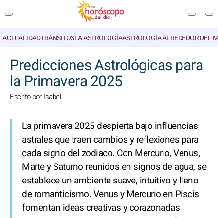
ACTUALIDAD
TRÁNSITOS
LA ASTROLOGÍA
ASTROLOGÍA ALREDEDOR DEL 
BUSCAR
Predicciones Astrológicas para
la Primavera 2025
Escrito por Isabel
La primavera 2025 despierta bajo influencias
astrales que traen cambios y reflexiones para
cada signo del zodiaco. Con Mercurio, Venus,
Marte y Saturno reunidos en signos de agua, se
establece un ambiente suave, intuitivo y lleno
de romanticismo. Venus y Mercurio en Piscis
fomentan ideas creativas y corazonadas