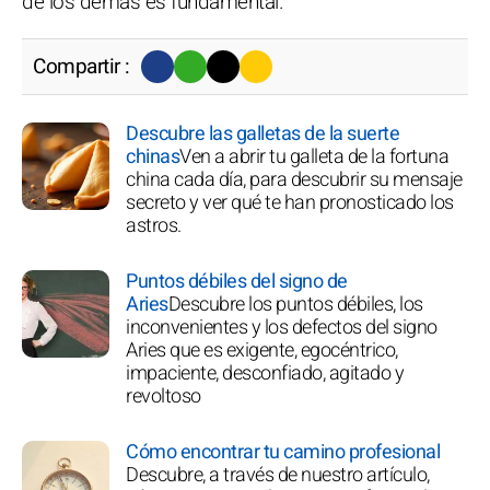
de los demás es fundamental.
Compartir :
Descubre las galletas de la suerte
chinas
Ven a abrir tu galleta de la fortuna
china cada día, para descubrir su mensaje
secreto y ver qué te han pronosticado los
astros.
Puntos débiles del signo de
Aries
Descubre los puntos débiles, los
inconvenientes y los defectos del signo
Aries que es exigente, egocéntrico,
impaciente, desconfiado, agitado y
revoltoso
Cómo encontrar tu camino profesional
Descubre, a través de nuestro artículo,