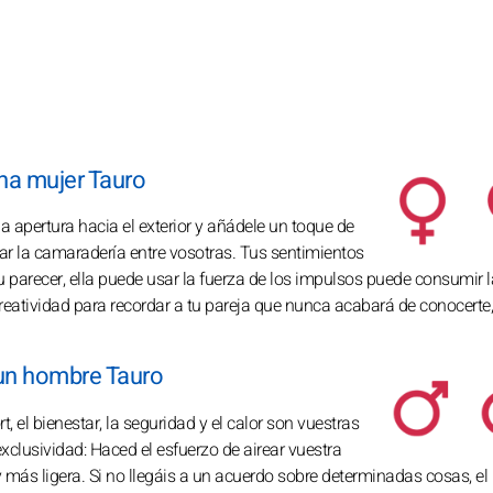
una mujer Tauro
a apertura hacia el exterior y añádele un toque de
tar la camaradería entre vosotras. Tus sentimientos
 parecer, ella puede usar la fuerza de los impulsos puede consumir l
creatividad para recordar a tu pareja que nunca acabará de conocerte,
 un hombre Tauro
t, el bienestar, la seguridad y el calor son vuestras
clusividad: Haced el esfuerzo de airear vuestra
 más ligera. Si no llegáis a un acuerdo sobre determinadas cosas, e