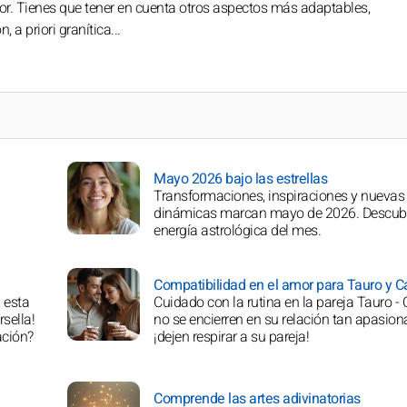
ctor. Tienes que tener en cuenta otros aspectos más adaptables,
a priori granítica...
Mayo 2026 bajo las estrellas
Transformaciones, inspiraciones y nuevas
dinámicas marcan mayo de 2026. Descubr
energía astrológica del mes.
Compatibilidad en el amor para Tauro y C
 esta
Cuidado con la rutina en la pareja Tauro - 
sella!
no se encierren en su relación tan apasion
ación?
¡dejen respirar a su pareja!
Comprende las artes adivinatorias