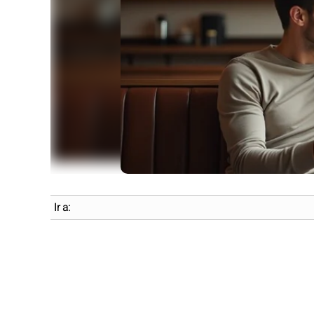
Ir a: