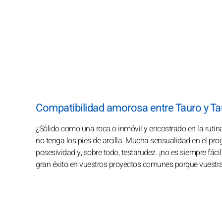
Compatibilidad amorosa entre Tauro y Ta
¿Sólido como una roca o inmóvil y encostrado en la rutin
no tenga los pies de arcilla. Mucha sensualidad en el pr
posesividad y, sobre todo, testarudez. ¡no es siempre fácil!
gran éxito en vuestros proyectos comunes porque vuestra