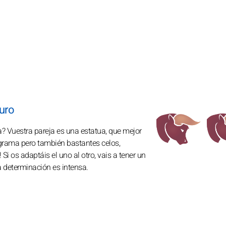
uro
a? Vuestra pareja es una estatua, que mejor
ograma pero también bastantes celos,
 Si os adaptáis el uno al otro, vais a tener un
 determinación es intensa.