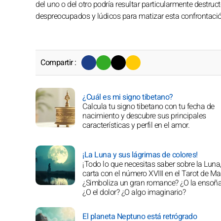
del uno o del otro podría resultar particularmente destru
despreocupados y lúdicos para matizar esta confrontación, 
Compartir :
¿Cuál es mi signo tibetano?
Calcula tu signo tibetano con tu fecha de
nacimiento y descubre sus principales
características y perfil en el amor.
¡La Luna y sus lágrimas de colores!
¡Todo lo que necesitas saber sobre la Luna,
carta con el número XVIII en el Tarot de Mar
¿Simboliza un gran romance? ¿O la ensoñ
¿O el dolor? ¿O algo imaginario?
El planeta Neptuno está retrógrado