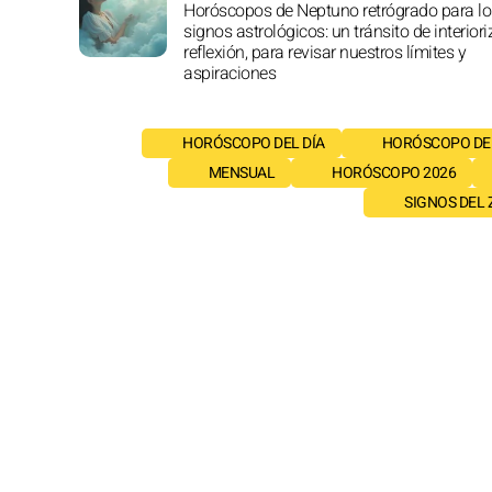
Horóscopos de Neptuno retrógrado para lo
signos astrológicos: un tránsito de interior
reflexión, para revisar nuestros límites y
aspiraciones
HORÓSCOPO DEL DÍA
HORÓSCOPO DE
MENSUAL
HORÓSCOPO 2026
SIGNOS DEL