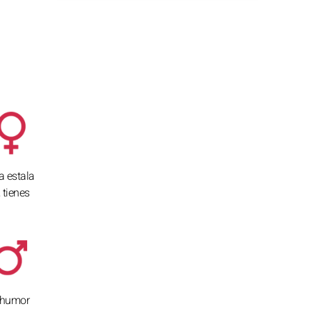
a estala
 tienes
l humor