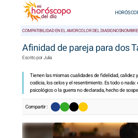
HORÓSCO
COMPATIBILIDAD EN EL AMOR
COLOR DEL DIA
SIGNOS
NOMBRE
Afinidad de pareja para dos T
Escrito por Julia
Tienen las mismas cualidades de fidelidad, calidez 
codicia, los celos y el resentimiento. Es todo o nada
psicológico o la guerra no declarada, hecho de sos
Compartir :