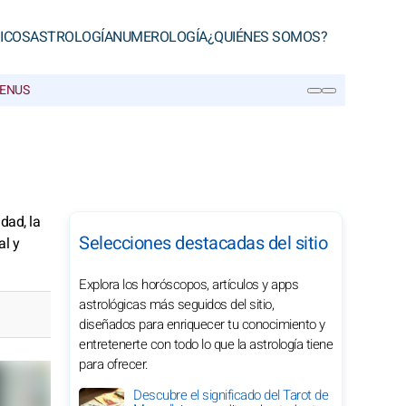
ICOS
ASTROLOGÍA
NUMEROLOGÍA
¿QUIÉNES SOMOS?
VENUS
BUSCAR
dad, la
Selecciones destacadas del sitio
al y
Explora los horóscopos, artículos y apps
astrológicas más seguidos del sitio,
diseñados para enriquecer tu conocimiento y
entretenerte con todo lo que la astrología tiene
para ofrecer.
Descubre el significado del Tarot de