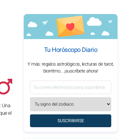
Tu Horóscopo Diario
Y más: regalos astrológicos, lecturas de tarot,
biorritmo... ¡suscríbete ahora!
: Una
que el
SUSCRIBIRSE