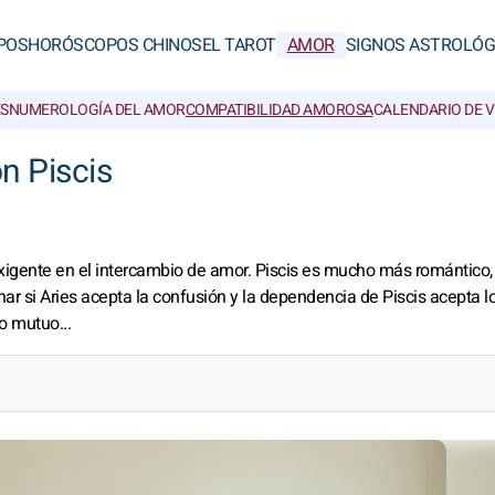
POS
HORÓSCOPOS CHINOS
EL TAROT
AMOR
SIGNOS ASTROLÓG
S
NUMEROLOGÍA DEL AMOR
COMPATIBILIDAD AMOROSA
CALENDARIO DE 
n Piscis
exigente en el intercambio de amor. Piscis es mucho más romántico
nar si Aries acepta la confusión y la dependencia de Piscis acepta l
o mutuo...