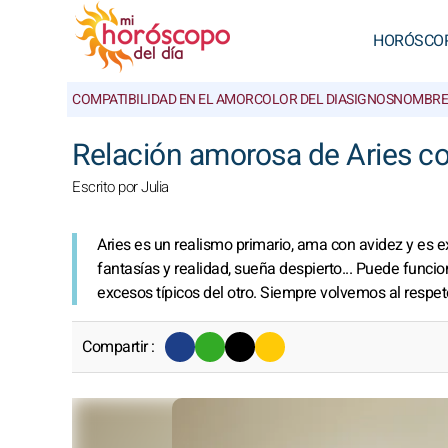
HORÓSCO
COMPATIBILIDAD EN EL AMOR
COLOR DEL DIA
SIGNOS
NOMBRE
Relación amorosa de Aries co
Escrito por Julia
Aries es un realismo primario, ama con avidez y es 
fantasías y realidad, sueña despierto... Puede funcio
excesos típicos del otro. Siempre volvemos al respet
Compartir :