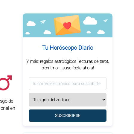
Tu Horóscopo Diario
Y más: regalos astrológicos, lecturas de tarot,
biorritmo... ¡suscríbete ahora!
esgo de
ional en
SUSCRIBIRSE