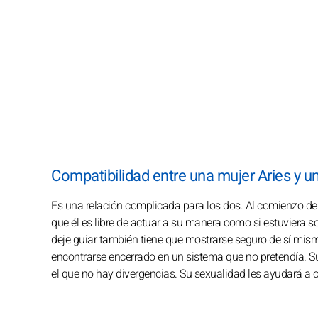
Compatibilidad entre una mujer Aries y u
Es una relación complicada para los dos. Al comienzo de la
que él es libre de actuar a su manera como si estuviera so
deje guiar también tiene que mostrarse seguro de sí mismo 
encontrarse encerrado en un sistema que no pretendía. Su
el que no hay divergencias. Su sexualidad les ayudará a 