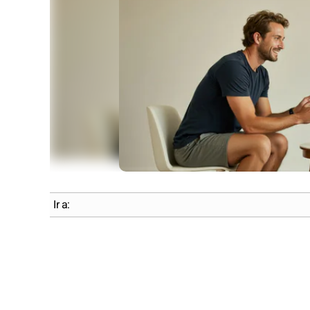
Ir a: