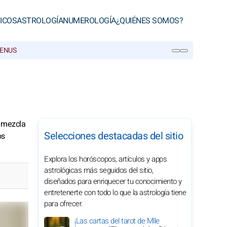
ICOS
ASTROLOGÍA
NUMEROLOGÍA
¿QUIÉNES SOMOS?
VENUS
BUSCAR
, mezcla
Selecciones destacadas del sitio
os
Explora los horóscopos, artículos y apps
astrológicas más seguidos del sitio,
diseñados para enriquecer tu conocimiento y
entretenerte con todo lo que la astrología tiene
para ofrecer.
¡Las cartas del tarot de Mlle