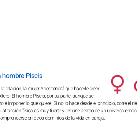
n hombre Piscis
 relación, la mujer Aries tendrá que hacerle creer
ltero. El hombre Piscis, por su parte, aunque se
e imponer lo que quiere. Si no lo hace desde el principio, corre el ri
 atracción física es muy fuerte y les une dentro de un universo emoc
comprenderse en otros dominios de la vida en pareja.