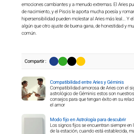
emociones cambiantes y a menudo extremas. El Aries pue
de nacimiento, y el Piscis le aporta mucha poesía y roman
hipersensibilidad pueden molestar al Aries más leal... Y el
algún que otro ajuste de buena gana, de honestidad y much
común.
Compartir :
Compatibilidad entre Aries y Géminis
Compatibilidad amorosa de Aries con el s
astrológico de Géminis: estos son nuestros
consejos para que tengan éxito en su relac
el amor
Modo fijo en Astrología para descubrir
Los signos fijos se encuentran siempre en 
de la estación, cuando está establecida, m