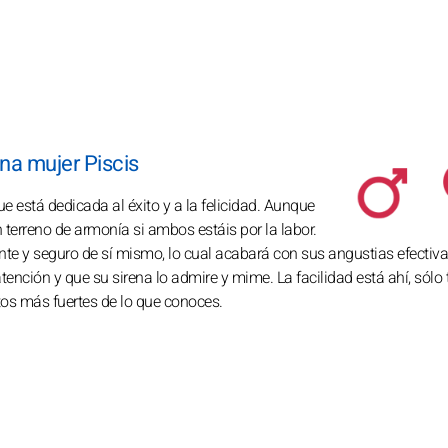
na mujer Piscis
e está dedicada al éxito y a la felicidad. Aunque
terreno de armonía si ambos estáis por la labor.
ante y seguro de sí mismo, lo cual acabará con sus angustias efectiv
 atención y que su sirena lo admire y mime. La facilidad está ahí, sólo 
tos más fuertes de lo que conoces.