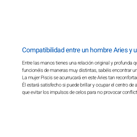
Compatibilidad entre un hombre Aries y u
Entre las manos tienes una relación original y profunda qu
funcionéis de maneras muy distintas, sabéis encontrar un 
La mujer Piscis se acurrucará en este Aries tan reconfort
Él estará satisfecho si puede brillar y ocupar el centro de
que evitar los impulsos de celos para no provocar conflic