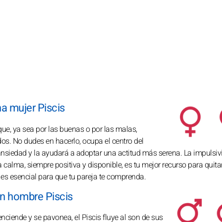
na mujer Piscis
que, ya sea por las buenas o por las malas,
dos. No dudes en hacerlo, ocupa el centro del
 ansiedad y la ayudará a adoptar una actitud más serena. La impulsiv
 calma, siempre positiva y disponible, es tu mejor recurso para quita
 es esencial para que tu pareja te comprenda.
un hombre Piscis
nciende y se pavonea, el Piscis fluye al son de sus