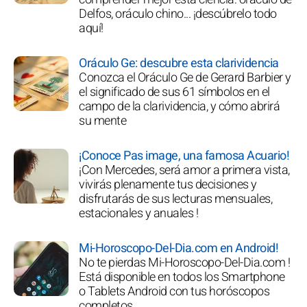
Delfos, oráculo chino... ¡descúbrelo todo
aquí!
Oráculo Ge: descubre esta clarividencia
Conozca el Oráculo Ge de Gerard Barbier y
el significado de sus 61 símbolos en el
campo de la clarividencia, y cómo abrirá
su mente
¡Conoce Pas image, una famosa Acuario!
¡Con Mercedes, será amor a primera vista,
vivirás plenamente tus decisiones y
disfrutarás de sus lecturas mensuales,
estacionales y anuales !
Mi-Horoscopo-Del-Dia.com en Android!
No te pierdas Mi-Horoscopo-Del-Dia.com !
Está disponible en todos los Smartphone
o Tablets Android con tus horóscopos
completos.