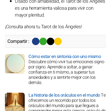
Usado con amabilidad, el Tarot de los Ángeles
es una herramienta valiosa para vivir con
mayor plenitud.
¡Consulta ahora tu Tarot de los Ángeles!
Compartir :
Cómo estar en sintonía con uno mismo
Descubre cómo vivir tus emociones signo
por signo. Aprende a soltar, a ganar
confianza en ti mismo, a superar tus
ansiedades y a sentirte mejor con los
demás.
La historia de los oráculos en el mundo
Te
ofrecemos un recorrido por todos los
oráculos del mundo para que llegues a
comprender mejor esta ciencia: oráculo de