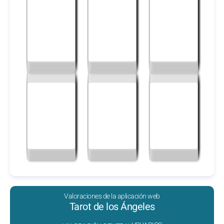
Valoraciones de la aplicación web
Tarot de los Ángeles