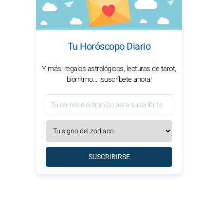
Tu Horóscopo Diario
Y más: regalos astrológicos, lecturas de tarot,
biorritmo... ¡suscríbete ahora!
SUSCRIBIRSE