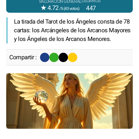
USUARIOS
VALORACIÓN GENERAL
★
4.72
447
/5 (
43
votos)
La tirada del Tarot de los Ángeles consta de 78
cartas: los Arcángeles de los Arcanos Mayores
y los Ángeles de los Arcanos Menores.
Compartir :