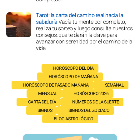
Tarot: la carta del camino real hacia la
sabiduría
Vacía tu mente por completo,
realiza tu sorteo y luego consulta nuestros
consejos, que te darán la clave para
avanzar con serenidad por el camino de la
vida
HORÓSCOPO DEL DÍA
HORÓSCOPO DE MAÑANA
HORÓSCOPO DE PASADO MAÑANA
SEMANAL
MENSUAL
HORÓSCOPO 2026
CARTA DEL DÍA
NÚMEROS DE LA SUERTE
SIGNOS
SIGNOS DEL ZODIACO
BLOG ASTROLÓGICO