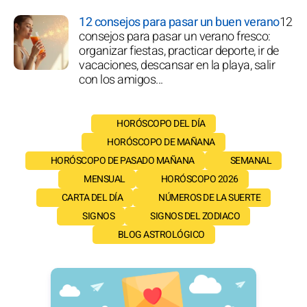
12 consejos para pasar un buen verano
12
consejos para pasar un verano fresco:
organizar fiestas, practicar deporte, ir de
vacaciones, descansar en la playa, salir
con los amigos...
HORÓSCOPO DEL DÍA
HORÓSCOPO DE MAÑANA
HORÓSCOPO DE PASADO MAÑANA
SEMANAL
MENSUAL
HORÓSCOPO 2026
CARTA DEL DÍA
NÚMEROS DE LA SUERTE
SIGNOS
SIGNOS DEL ZODIACO
BLOG ASTROLÓGICO