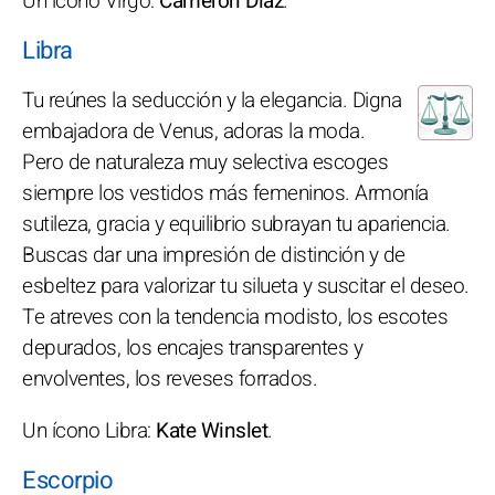
Un ícono Virgo:
Cameron Díaz
.
Libra
Tu reúnes la seducción y la elegancia. Digna
embajadora de Venus, adoras la moda.
Pero de naturaleza muy selectiva escoges
siempre los vestidos más femeninos. Armonía
sutileza, gracia y equilibrio subrayan tu apariencia.
Buscas dar una impresión de distinción y de
esbeltez para valorizar tu silueta y suscitar el deseo.
Te atreves con la tendencia modisto, los escotes
depurados, los encajes transparentes y
envolventes, los reveses forrados.
Un ícono Libra:
Kate Winslet
.
Escorpio