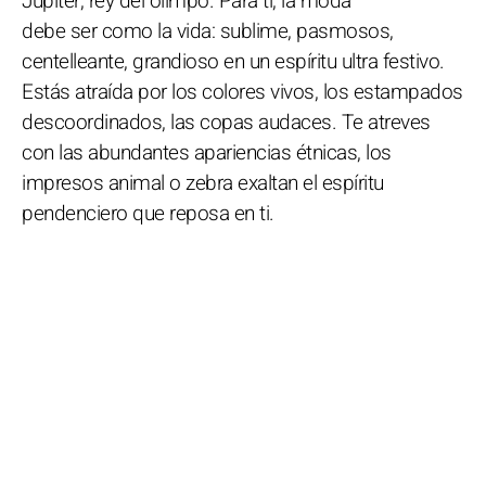
Júpiter, rey del olimpo. Para ti, la moda
debe ser como la vida: sublime, pasmosos,
centelleante, grandioso en un espíritu ultra festivo.
Estás atraída por los colores vivos, los estampados
descoordinados, las copas audaces. Te atreves
con las abundantes apariencias étnicas, los
impresos animal o zebra exaltan el espíritu
pendenciero que reposa en ti.