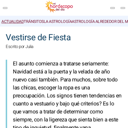
ACTUALIDAD
TRÁNSITOS
LA ASTROLOGÍA
ASTROLOGÍA ALREDEDOR DEL 
BUSCAR
Vestirse de Fiesta
Escrito por Julia
El asunto comienza a tratarse seriamente:
Navidad está a la puerta y la velada de año
nuevo casi también. Para muchos, sobre todo
las chicas, escoger la ropa es una
preocupación. Los signos tienen tendencias en
cuanto a vestuario y bajo qué criterios? Es lo
que vamos a tratar de determinar como
siempre, con la ligereza que sienta bien a este
tipo de inquietud, finalmente vana...