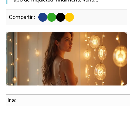
Compartir :
Ir a: