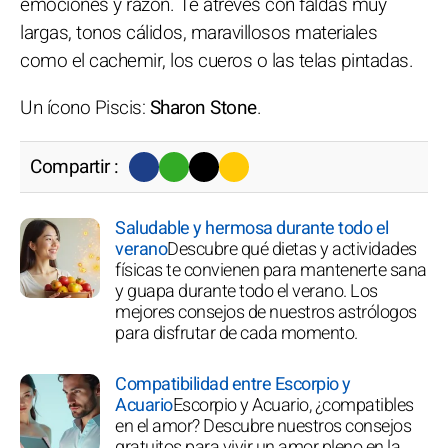
emociones y razón. Te atreves con faldas muy
largas, tonos cálidos, maravillosos materiales
como el cachemir, los cueros o las telas pintadas.
Un ícono Piscis:
Sharon Stone
.
Compartir :
Saludable y hermosa durante todo el
verano
Descubre qué dietas y actividades
físicas te convienen para mantenerte sana
y guapa durante todo el verano. Los
mejores consejos de nuestros astrólogos
para disfrutar de cada momento.
Compatibilidad entre Escorpio y
Acuario
Escorpio y Acuario, ¿compatibles
en el amor? Descubre nuestros consejos
gratuitos para vivir un amor pleno en la