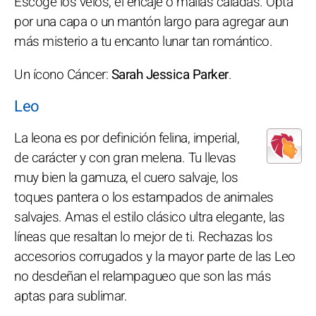
Escoge los velos, el encaje o mallas caladas. Opta
por una capa o un mantón largo para agregar aun
más misterio a tu encanto lunar tan romántico.
Un ícono Cáncer:
Sarah Jessica Parker
.
Leo
La leona es por definición felina, imperial,
de carácter y con gran melena. Tu llevas
muy bien la gamuza, el cuero salvaje, los
toques pantera o los estampados de animales
salvajes. Amas el estilo clásico ultra elegante, las
líneas que resaltan lo mejor de ti. Rechazas los
accesorios corrugados y la mayor parte de las Leo
no desdeñan el relampagueo que son las más
aptas para sublimar.