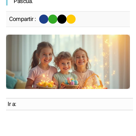
Pascua.
Compartir :
Ir a: