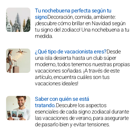
Tu nochebuena perfecta según tu
signo
Decoración, comida, ambiente:
¡descubre cómo brillar en Navidad según
tu signo del zodiaco! Una nochebuena a tu
medida.
¿Qué tipo de vacacionista eres?
Desde
una isla desierta hasta un club súper
moderno, todos tenemos nuestras propias
vacaciones soñadas. ¡A través de este
artículo, encuentra cuáles son tus
vacaciones ideales!
Saber con quién se está
tratando.
Descubre los aspectos
esenciales de cada signo zodiacal durante
las vacaciones de verano, para asegurarte
de pasarlo bien y evitar tensiones.