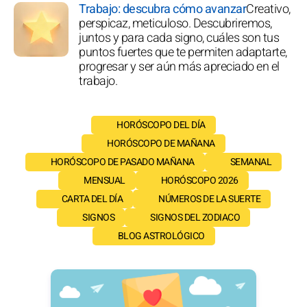
Trabajo: descubra cómo avanzar
Creativo,
perspicaz, meticuloso. Descubriremos,
juntos y para cada signo, cuáles son tus
puntos fuertes que te permiten adaptarte,
progresar y ser aún más apreciado en el
trabajo.
HORÓSCOPO DEL DÍA
HORÓSCOPO DE MAÑANA
HORÓSCOPO DE PASADO MAÑANA
SEMANAL
MENSUAL
HORÓSCOPO 2026
CARTA DEL DÍA
NÚMEROS DE LA SUERTE
SIGNOS
SIGNOS DEL ZODIACO
BLOG ASTROLÓGICO