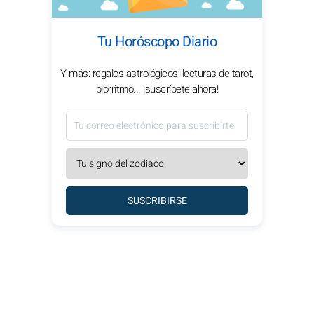
Tu Horóscopo Diario
Y más: regalos astrológicos, lecturas de tarot,
biorritmo... ¡suscríbete ahora!
SUSCRIBIRSE