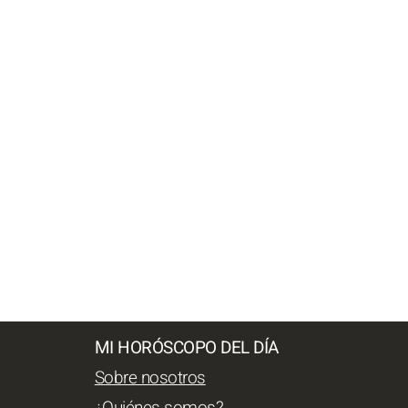
MI HORÓSCOPO DEL DÍA
Sobre nosotros
¿Quiénes somos?