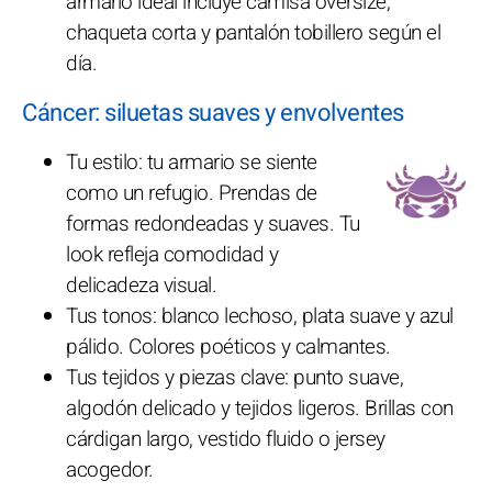
armario ideal incluye camisa oversize,
chaqueta corta y pantalón tobillero según el
día.
Cáncer: siluetas suaves y envolventes
Tu estilo: tu armario se siente
como un refugio. Prendas de
formas redondeadas y suaves. Tu
look refleja comodidad y
delicadeza visual.
Tus tonos: blanco lechoso, plata suave y azul
pálido. Colores poéticos y calmantes.
Tus tejidos y piezas clave: punto suave,
algodón delicado y tejidos ligeros. Brillas con
cárdigan largo, vestido fluido o jersey
acogedor.