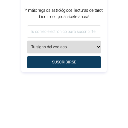
Y más: regalos astrológicos, lecturas de tarot,
biorritmo... ¡suscríbete ahora!
SUSCRIBIRSE