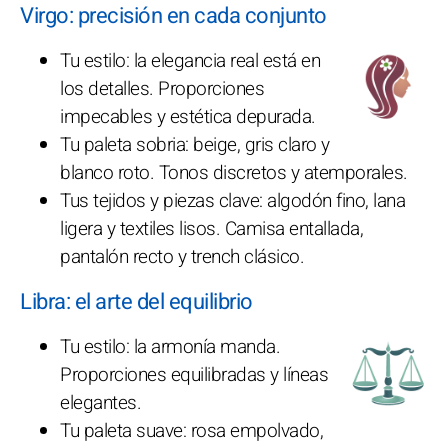
Virgo: precisión en cada conjunto
Tu estilo: la elegancia real está en
los detalles. Proporciones
impecables y estética depurada.
Tu paleta sobria: beige, gris claro y
blanco roto. Tonos discretos y atemporales.
Tus tejidos y piezas clave: algodón fino, lana
ligera y textiles lisos. Camisa entallada,
pantalón recto y trench clásico.
Libra: el arte del equilibrio
Tu estilo: la armonía manda.
Proporciones equilibradas y líneas
elegantes.
Tu paleta suave: rosa empolvado,