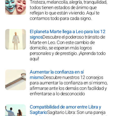
Tristeza, melancolía, alegría, tranquilidad,
todos tienen estados de ánimo que
reflejan lo que están viviendo. Aquí te
contamos todo para cada signo.
El planeta Marte llega a Leo para los 12
signos
Descubre el poderoso tránsito de
Marte en Leo. Con este cambio de
domicilio, se esperan más logros
personales y de prestigio. ¡Aprenda todo
aquí!
Aumentar la confianza en sí
mismo
Descubre nuestros 12 consejos
para aumentar la confianza en sí mismo,
afirmarse ante los demás con facilidad y
enfrentarse a lo desconocido
Compatibilidad de amor entre Libra y
Sagitario
Sagitario Libra: Son una pareja