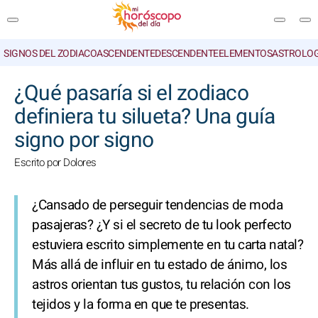
SIGNOS DEL ZODIACO
ASCENDENTE
DESCENDENTE
ELEMENTOS
ASTROLOG
BUSCAR
¿Qué pasaría si el zodiaco
definiera tu silueta? Una guía
signo por signo
Escrito por Dolores
¿Cansado de perseguir tendencias de moda
pasajeras? ¿Y si el secreto de tu look perfecto
estuviera escrito simplemente en tu carta natal?
Más allá de influir en tu estado de ánimo, los
astros orientan tus gustos, tu relación con los
tejidos y la forma en que te presentas.