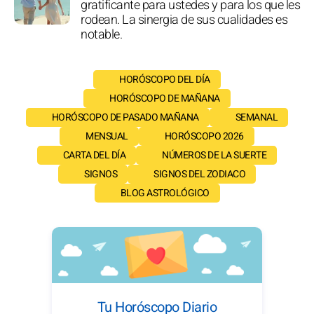
gratificante para ustedes y para los que les
rodean. La sinergia de sus cualidades es
notable.
HORÓSCOPO DEL DÍA
HORÓSCOPO DE MAÑANA
HORÓSCOPO DE PASADO MAÑANA
SEMANAL
MENSUAL
HORÓSCOPO 2026
CARTA DEL DÍA
NÚMEROS DE LA SUERTE
SIGNOS
SIGNOS DEL ZODIACO
BLOG ASTROLÓGICO
Tu Horóscopo Diario