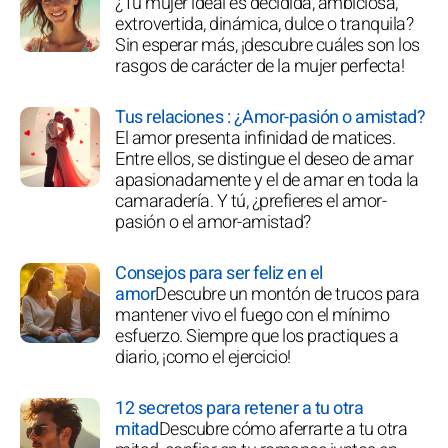
¿Tu mujer ideal es decidida, ambiciosa,
extrovertida, dinámica, dulce o tranquila?
Sin esperar más, ¡descubre cuáles son los
rasgos de carácter de la mujer perfecta!
Tus relaciones : ¿Amor-pasión o amistad?
El amor presenta infinidad de matices.
Entre ellos, se distingue el deseo de amar
apasionadamente y el de amar en toda la
camaradería. Y tú, ¿prefieres el amor-
pasión o el amor-amistad?
Consejos para ser feliz en el
amor
Descubre un montón de trucos para
mantener vivo el fuego con el mínimo
esfuerzo. Siempre que los practiques a
diario, ¡como el ejercicio!
12 secretos para retener a tu otra
mitad
Descubre cómo aferrarte a tu otra