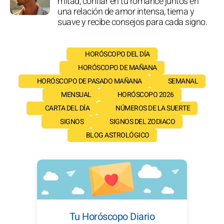
mitad, confiar en tu romance juntos en
una relación de amor intensa, tierna y
suave y recibe consejos para cada signo.
HORÓSCOPO DEL DÍA
HORÓSCOPO DE MAÑANA
HORÓSCOPO DE PASADO MAÑANA
SEMANAL
MENSUAL
HORÓSCOPO 2026
CARTA DEL DÍA
NÚMEROS DE LA SUERTE
SIGNOS
SIGNOS DEL ZODIACO
BLOG ASTROLÓGICO
Tu Horóscopo Diario