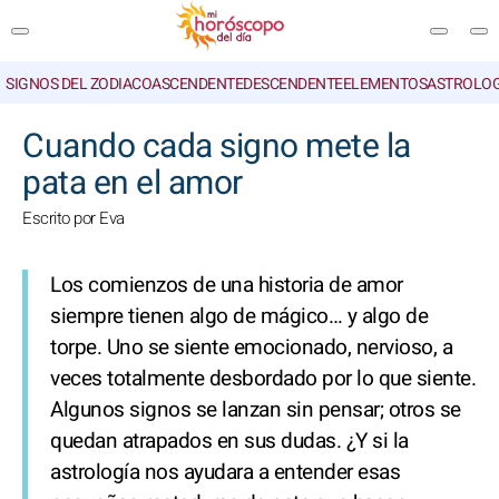
SIGNOS DEL ZODIACO
ASCENDENTE
DESCENDENTE
ELEMENTOS
ASTROLOG
BUSCAR
Cuando cada signo mete la
pata en el amor
Escrito por Eva
Los comienzos de una historia de amor
siempre tienen algo de mágico… y algo de
torpe. Uno se siente emocionado, nervioso, a
veces totalmente desbordado por lo que siente.
Algunos signos se lanzan sin pensar; otros se
quedan atrapados en sus dudas. ¿Y si la
astrología nos ayudara a entender esas