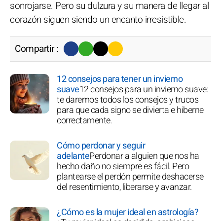
sonrojarse. Pero su dulzura y su manera de llegar al
corazón siguen siendo un encanto irresistible.
Compartir :
12 consejos para tener un invierno
suave
12 consejos para un invierno suave:
te daremos todos los consejos y trucos
para que cada signo se divierta e hiberne
correctamente.
Cómo perdonar y seguir
adelante
Perdonar a alguien que nos ha
hecho daño no siempre es fácil. Pero
plantearse el perdón permite deshacerse
del resentimiento, liberarse y avanzar.
¿Cómo es la mujer ideal en astrología?