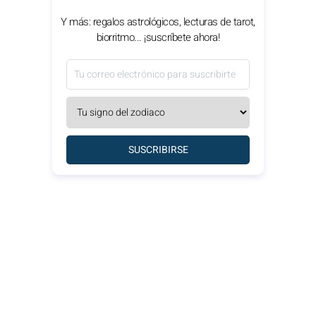
Y más: regalos astrológicos, lecturas de tarot,
biorritmo... ¡suscríbete ahora!
SUSCRIBIRSE