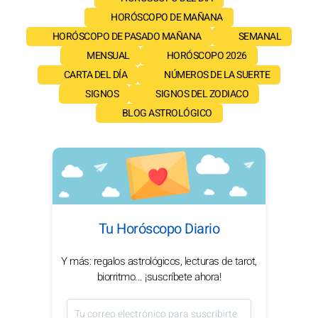
HORÓSCOPO DE MAÑANA
HORÓSCOPO DE PASADO MAÑANA
SEMANAL
MENSUAL
HORÓSCOPO 2026
CARTA DEL DÍA
NÚMEROS DE LA SUERTE
SIGNOS
SIGNOS DEL ZODIACO
BLOG ASTROLÓGICO
Tu Horóscopo Diario
Y más: regalos astrológicos, lecturas de tarot,
biorritmo... ¡suscríbete ahora!