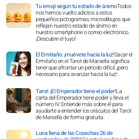
Tu emoji según tu estado de ánimo
Todos
nos hemos vuelto adictos a estos
pequeños pictogramas, microdibujos que
reflejan nuestro estado de ánimo en
nuestro smartphone o correo electrónico.
¡Descubre el tuyo!
El Ermitaño: ¡muévete hacia la luz!
Sacar el
Ermitaño en el Tarot de Marsella significa
tener que afrontar un periodo difícil, ¡pero
necesario para avanzar hacia la luz!
Tarot: ¡El Emperador tiene el poder!
La
carta del Emperador tiene poder y lleva el
número IV. Entiende más sobre él para
ayudarte a entender los oráculos del Tarot
de Marsella de forma gratuita.
Luna llena de las Cosechas 26 de