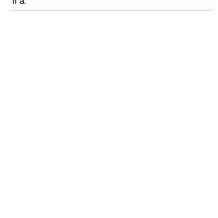
Ir a: