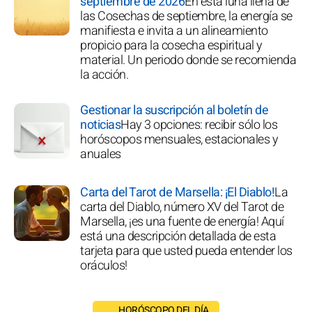
septiembre de 2026
En esta luna llena de
las Cosechas de septiembre, la energía se
manifiesta e invita a un alineamiento
propicio para la cosecha espiritual y
material. Un periodo donde se recomienda
la acción.
Gestionar la suscripción al boletín de
noticias
Hay 3 opciones: recibir sólo los
horóscopos mensuales, estacionales y
anuales
Carta del Tarot de Marsella: ¡El Diablo!
La
carta del Diablo, número XV del Tarot de
Marsella, ¡es una fuente de energía! Aquí
está una descripción detallada de esta
tarjeta para que usted pueda entender los
oráculos!
HORÓSCOPO DEL DÍA