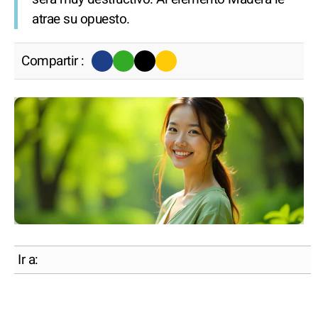
atrae su opuesto.
Compartir :
Ir a: