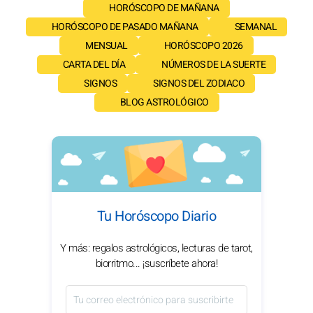
HORÓSCOPO DE MAÑANA
HORÓSCOPO DE PASADO MAÑANA
SEMANAL
MENSUAL
HORÓSCOPO 2026
CARTA DEL DÍA
NÚMEROS DE LA SUERTE
SIGNOS
SIGNOS DEL ZODIACO
BLOG ASTROLÓGICO
Tu Horóscopo Diario
Y más: regalos astrológicos, lecturas de tarot,
biorritmo... ¡suscríbete ahora!