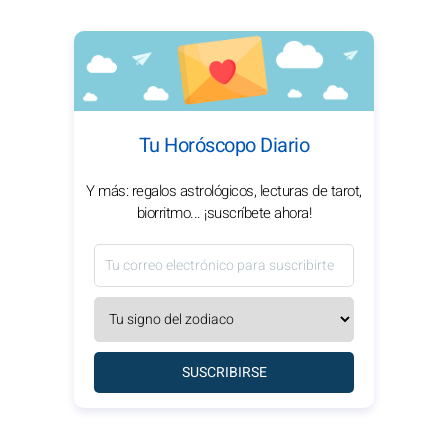
Tu Horóscopo Diario
Y más: regalos astrológicos, lecturas de tarot,
biorritmo... ¡suscríbete ahora!
SUSCRIBIRSE