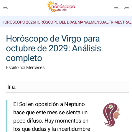
HORÓSCOPO 2026
HORÓSCOPO DEL DÍA
SEMANAL
MENSUAL
TRIMESTRAL
BUSCAR
Horóscopo de Virgo para
octubre de 2029: Análisis
completo
Escrito por Mercedes
Ir a:
El Sol en oposición a Neptuno
hace que este mes se sienta un
poco difuso. Hay momentos en
los que dudas y la incertidumbre