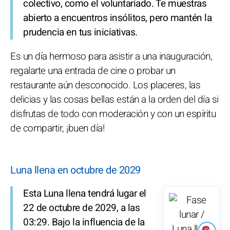
colectivo, como el voluntariado. Te muestras
abierto a encuentros insólitos, pero mantén la
prudencia en tus iniciativas.
Es un día hermoso para asistir a una inauguración,
regalarte una entrada de cine o probar un
restaurante aún desconocido. Los placeres, las
delicias y las cosas bellas están a la orden del día si
disfrutas de todo con moderación y con un espíritu
de compartir, ¡buen día!
Luna llena en octubre de 2029
Esta Luna llena tendrá lugar el
22 de octubre de 2029, a las
03:29. Bajo la influencia de la