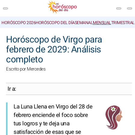
HORÓSCOPO 2026
HORÓSCOPO DEL DÍA
SEMANAL
MENSUAL
TRIMESTRAL
BUSCAR
Horóscopo de Virgo para
febrero de 2029: Análisis
completo
Escrito por Mercedes
Ir a:
La Luna Llena en Virgo del 28 de
febrero enciende el foco sobre
tus logros y te deja una
satisfacción de esas que se