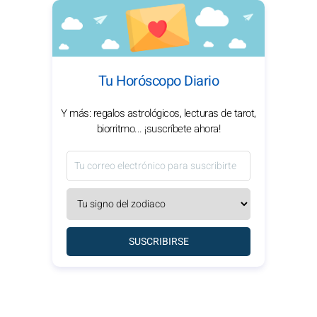
Tu Horóscopo Diario
Y más: regalos astrológicos, lecturas de tarot,
biorritmo... ¡suscríbete ahora!
SUSCRIBIRSE