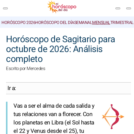
HORÓSCOPO 2026
HORÓSCOPO DEL DÍA
SEMANAL
MENSUAL
TRIMESTRAL
BUSCAR
Horóscopo de Sagitario para
octubre de 2026: Análisis
completo
Escrito por Mercedes
Ir a:
Vas a ser el alma de cada salida y
tus relaciones van a florecer. Con
los planetas en Libra (el Sol hasta
el 22 y Venus desde el 25), tu