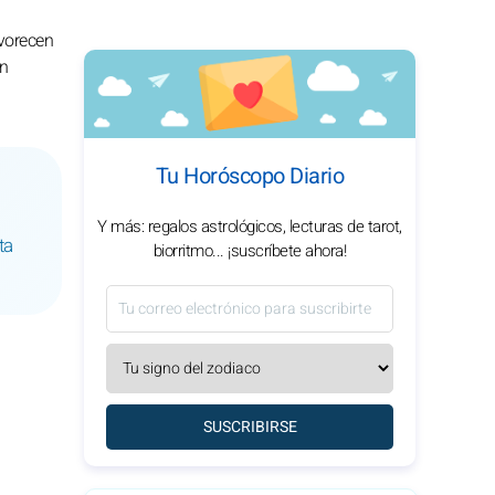
avorecen
én
Tu Horóscopo Diario
Y más: regalos astrológicos, lecturas de tarot,
ta
biorritmo... ¡suscríbete ahora!
SUSCRIBIRSE