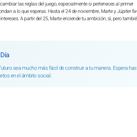
mbiar las reglas del juego, especialmente si perteneces al primer
ndan a lo que esperas. Hasta el 24 de noviembre, Marte y Júpiter f
 intereses. A partir del 25, Marte enciende tu ambición, sí, pero tambi
.
 Día
futuro sea mucho más fácil de construir a tu manera. Espera has
tos en el ámbito social.