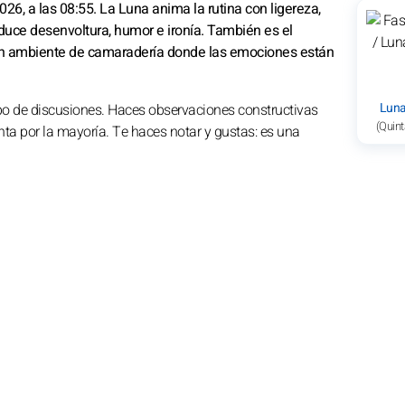
26, a las 08:55. La Luna anima la rutina con ligereza,
nduce desenvoltura, humor e ironía. También es el
un ambiente de camaradería donde las emociones están
Luna
tipo de discusiones. Haces observaciones constructivas
(Quint
enta por la mayoría. Te haces notar y gustas: es una