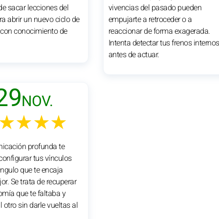
 sacar lecciones del
vivencias del pasado pueden
a abrir un nuevo ciclo de
empujarte a retroceder o a
 con conocimiento de
reaccionar de forma exagerada.
Intenta detectar tus frenos interno
antes de actuar.
29
NOV.
★★★★
icación profunda te
configurar tus vínculos
ngulo que te encaja
r. Se trata de recuperar
mía que te faltaba y
l otro sin darle vueltas al