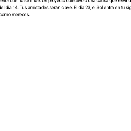
erior que no se rinde. Un proyecto colectivo o una causa que reivin
día 14. Tus amistades serán clave. El día 23, el Sol entra en tu si
, como mereces.