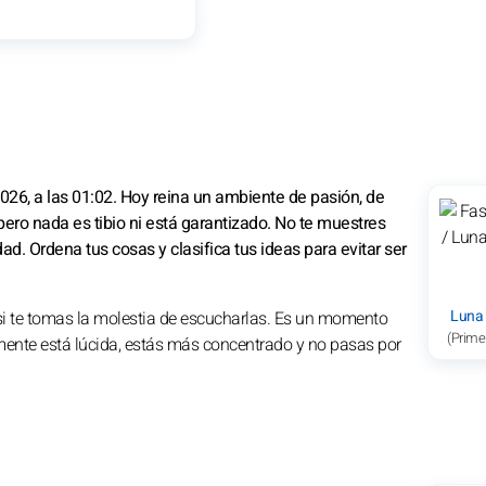
026, a las 01:02. Hoy reina un ambiente de pasión, de
 pero nada es tibio ni está garantizado. No te muestres
ad. Ordena tus cosas y clasifica tus ideas para evitar ser
Luna
si te tomas la molestia de escucharlas. Es un momento
(Prime
u mente está lúcida, estás más concentrado y no pasas por