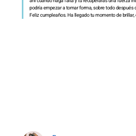
ahí cuando haga falta y tú recuperarás una fuerza int
podría empezar a tomar forma, sobre todo después del 
Feliz cumpleaños. Ha llegado tu momento de brillar