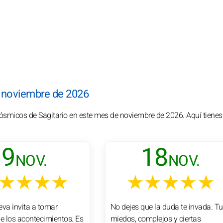
n noviembre de 2026
cósmicos de Sagitario en este mes de noviembre de 2026. Aquí tienes
9
18
NOV.
NOV.
★★★★
★★★★★
eva invita a tomar
No dejes que la duda te invada. T
de los acontecimientos. Es
miedos, complejos y ciertas