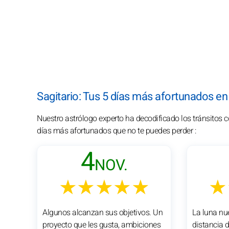
Sagitario: Tus 5 días más afortunados e
Nuestro astrólogo experto ha decodificado los tránsitos 
días más afortunados que no te puedes perder :
4
NOV.
★★★★★
★
Algunos alcanzan sus objetivos. Un
La luna nu
proyecto que les gusta, ambiciones
distancia 