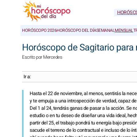
HORÓSC
HORÓSCOPO 2026
HORÓSCOPO DEL DÍA
SEMANAL
MENSUAL
T
Horóscopo de Sagitario para 
Escrito por Mercedes
Ir a:
Hasta el 22 de noviembre, al menos, sentirás la ne
y te empuja a una introspección de verdad, capaz de a
Del 1 al 24, tendrás ganas de pasar a la acción. Se 
estudio o en tu deseo de diseñar una vida ideal, hec
partir del 25, el trabajo pondrá tu energía bajo presi
sacude el terreno de lo contractual e incluso de lo ín