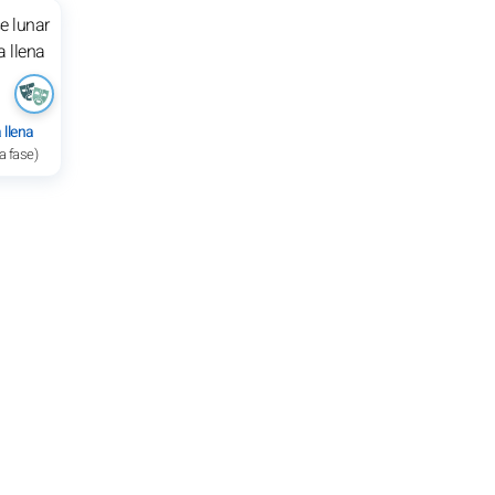
 llena
a fase)