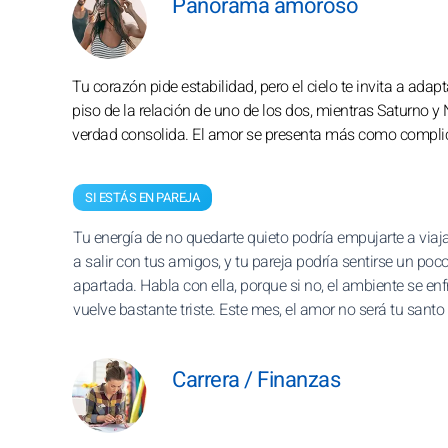
Panorama amoroso
Tu corazón pide estabilidad, pero el cielo te invita a ada
piso de la relación de uno de los dos, mientras Saturno y
verdad consolida. El amor se presenta más como compli
SI ESTÁS EN PAREJA
Tu energía de no quedarte quieto podría empujarte a viaj
a salir con tus amigos, y tu pareja podría sentirse un poc
apartada. Habla con ella, porque si no, el ambiente se enfr
vuelve bastante triste. Este mes, el amor no será tu santo 
Carrera / Finanzas