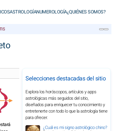
ICOS
ASTROLOGÍA
NUMEROLOGÍA
¿QUIÉNES SOMOS?
TIS
BUSCAR
eto
Selecciones destacadas del sitio
Explora los horóscopos, artículos y apps
astrológicas más seguidos del sitio,
diseñados para enriquecer tu conocimiento y
entretenerte con todo lo que la astrología tiene
para ofrecer.
estará
¿Cuál es mi signo astrológico chino?