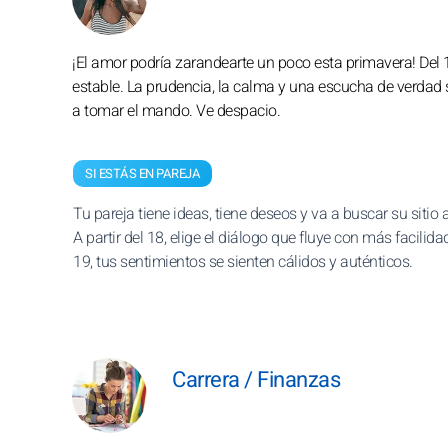
¡El amor podría zarandearte un poco esta primavera! Del 1
estable. La prudencia, la calma y una escucha de verdad s
a tomar el mando. Ve despacio.
SI ESTÁS EN PAREJA
Tu pareja tiene ideas, tiene deseos y va a buscar su sitio a
A partir del 18, elige el diálogo que fluye con más facilidad
19, tus sentimientos se sienten cálidos y auténticos.
Carrera / Finanzas