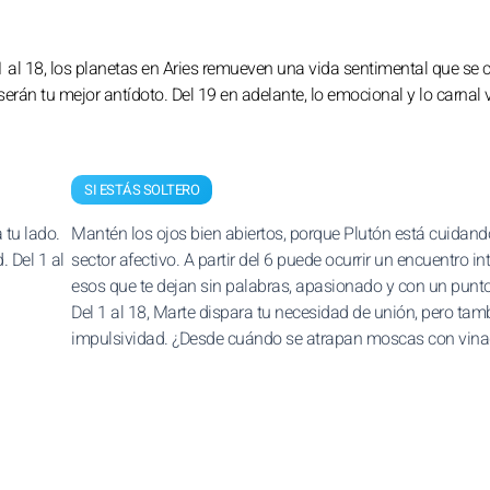
 al 18, los planetas en Aries remueven una vida sentimental que se c
erán tu mejor antídoto. Del 19 en adelante, lo emocional y lo carnal 
SI ESTÁS SOLTERO
 tu lado.
Mantén los ojos bien abiertos, porque Plutón está cuidand
. Del 1 al
sector afectivo. A partir del 6 puede ocurrir un encuentro in
esos que te dejan sin palabras, apasionado y con un punto
Del 1 al 18, Marte dispara tu necesidad de unión, pero tam
impulsividad. ¿Desde cuándo se atrapan moscas con vina