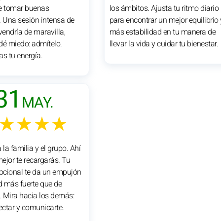
e tomar buenas
los ámbitos. Ajusta tu ritmo diario
. Una sesión intensa de
para encontrar un mejor equilibrio 
vendría de maravilla,
más estabilidad en tu manera de
dé miedo: admítelo.
llevar la vida y cuidar tu bienestar.
as tu energía.
31
MAY.
★★★★
 la familia y el grupo. Ahí
ejor te recargarás. Tu
cional te da un empujón
ad más fuerte que de
 Mira hacia los demás:
ctar y comunicarte.