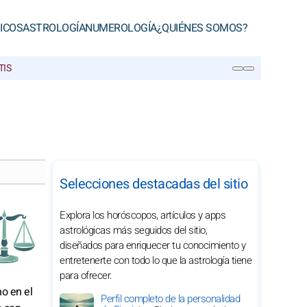
ICOS
ASTROLOGÍA
NUMEROLOGÍA
¿QUIÉNES SOMOS?
TIS
BUSCAR
Selecciones destacadas del sitio
Explora los horóscopos, artículos y apps
astrológicas más seguidos del sitio,
diseñados para enriquecer tu conocimiento y
entretenerte con todo lo que la astrología tiene
para ofrecer.
o en el
Perfil completo de la personalidad