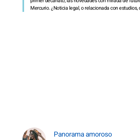
primer decanato, las novedades con mirada de futuro
Mercurio. ¿Noticia legal, o relacionada con estudios
Panorama amoroso