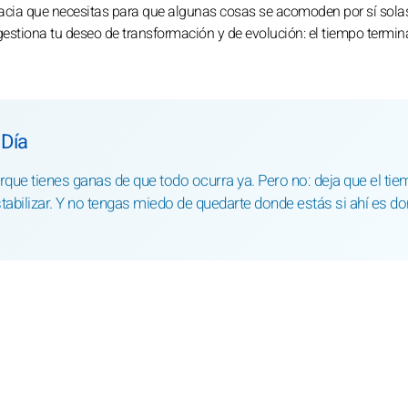
omacia que necesitas para que algunas cosas se acomoden por sí solas
 gestiona tu deseo de transformación y de evolución: el tiempo termin
 Día
rque tienes ganas de que todo ocurra ya. Pero no: deja que el ti
tabilizar. Y no tengas miedo de quedarte donde estás si ahí es d