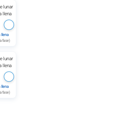
 llena
a fase)
 llena
a fase)