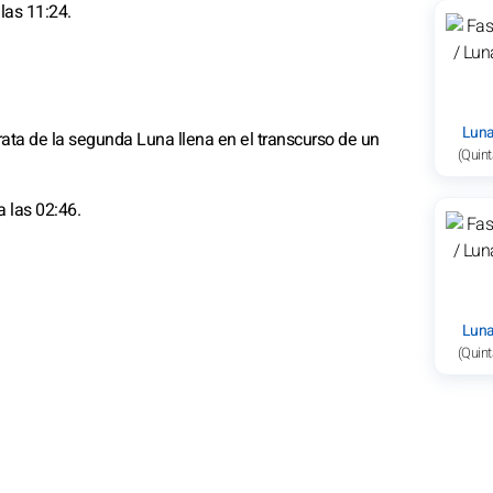
las 11:24.
Luna
rata de la segunda Luna llena en el transcurso de un
(Quint
a las 02:46.
Luna
(Quint