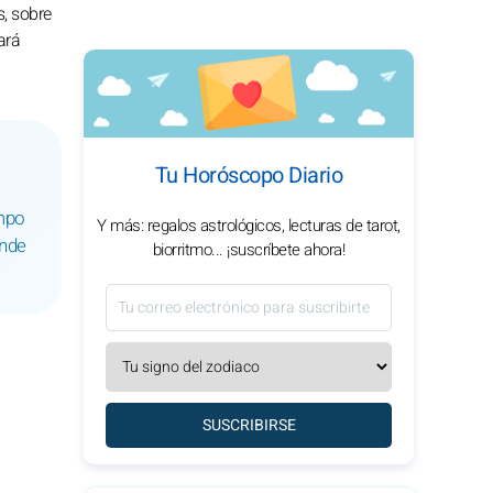
, sobre
ará
Tu Horóscopo Diario
empo
Y más: regalos astrológicos, lecturas de tarot,
onde
biorritmo... ¡suscríbete ahora!
SUSCRIBIRSE