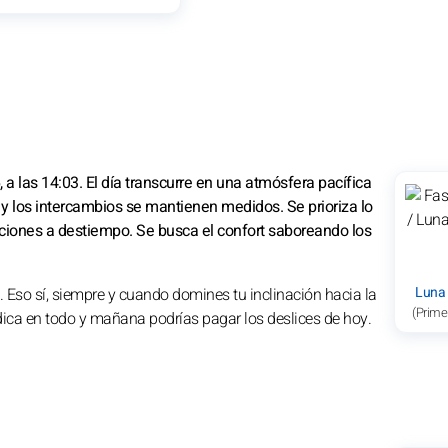
a las 14:03. El día transcurre en una atmósfera pacífica
 y los intercambios se mantienen medidos. Se prioriza lo
raciones a destiempo. Se busca el confort saboreando los
Luna
e. Eso sí, siempre y cuando domines tu inclinación hacia la
(Prime
dica en todo y mañana podrías pagar los deslices de hoy.