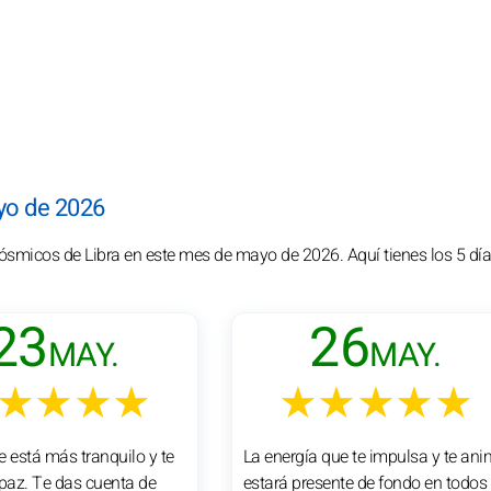
yo de 2026
cósmicos de Libra en este mes de mayo de 2026. Aquí tienes los 5 d
23
26
MAY.
MAY.
★★★★
★★★★★
e está más tranquilo y te
La energía que te impulsa y te an
 paz. Te das cuenta de
estará presente de fondo en todos