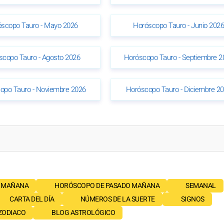
scopo Tauro - Mayo 2026
Horóscopo Tauro - Junio 202
scopo Tauro - Agosto 2026
Horóscopo Tauro - Septiembre 2
opo Tauro - Noviembre 2026
Horóscopo Tauro - Diciembre 2
 MAÑANA
HORÓSCOPO DE PASADO MAÑANA
SEMANAL
CARTA DEL DÍA
NÚMEROS DE LA SUERTE
SIGNOS
 ZODIACO
BLOG ASTROLÓGICO