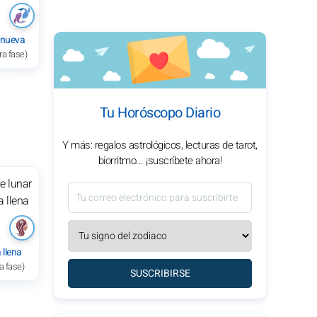
 nueva
ra fase)
Tu Horóscopo Diario
Y más: regalos astrológicos, lecturas de tarot,
biorritmo... ¡suscríbete ahora!
 llena
a fase)
SUSCRIBIRSE