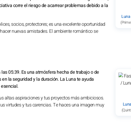
niciativa corre el riesgo de acarrear problemas debido a la
Luna
(Prime
ces, socios, protectores; es una excelente oportunidad
a hacer nuevas amistades. El ambiente romántico se
a las 05:39. Es una atmósfera hecha de trabajo o de
s en la seguridad y la duración. La Luna te ayuda
 esencial.
us altas aspiraciones y tus proyectos más ambiciosos.
Luna
s tus virtudes y tus carencias. Te haces una imagen muy
(Quint