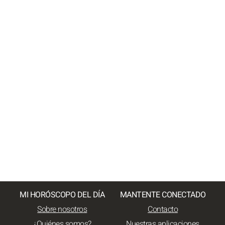
MI HORÓSCOPO DEL DÍA
MANTENTE CONECTADO
Sobre nosotros
Contacto
¿Quiénes somos?
Nuestras aplicaciones