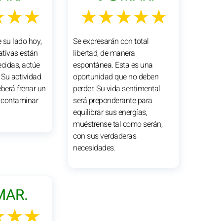
★★★
★★★★★
e su lado hoy,
Se expresarán con total
ativas están
libertad, de manera
cidas, actúe
espontánea. Esta es una
 Su actividad
oportunidad que no deben
eberá frenar un
perder. Su vida sentimental
r contaminar
será preponderante para
equilibrar sus energías,
muéstrense tal como serán,
con sus verdaderas
necesidades.
MAR.
★★★