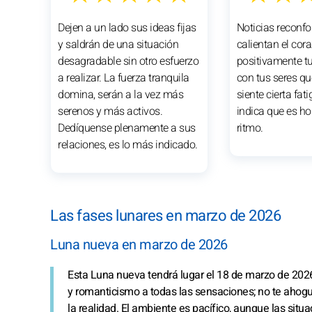
Dejen a un lado sus ideas fijas
Noticias reconfo
y saldrán de una situación
calientan el co
desagradable sin otro esfuerzo
positivamente tu
a realizar. La fuerza tranquila
con tus seres qu
domina, serán a la vez más
siente cierta fati
serenos y más activos.
indica que es hor
Dedíquense plenamente a sus
ritmo.
relaciones, es lo más indicado.
Las fases lunares en marzo de 2026
Luna nueva en marzo de 2026
Esta Luna nueva tendrá lugar el 18 de marzo de 2026
y romanticismo a todas las sensaciones; no te ahogu
la realidad. El ambiente es pacífico, aunque las sit