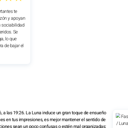
rtantes te
razón y apoyan
 sociabilidad
eridos. Se
ga, lo que
a de bajar el
, a las 19:26. La Luna induce un gran toque de ensueño
es en tus impresiones, es mejor mantener el sentido de
uaciones sean un poco confusas o estén mal organizadas;