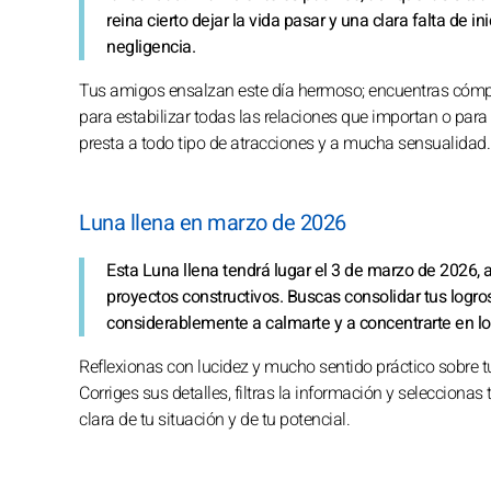
reina cierto dejar la vida pasar y una clara falta de i
negligencia.
Tus amigos ensalzan este día hermoso; encuentras cómpli
para estabilizar todas las relaciones que importan o par
presta a todo tipo de atracciones y a mucha sensualidad.
Luna llena en marzo de 2026
Esta Luna llena tendrá lugar el 3 de marzo de 2026, 
proyectos constructivos. Buscas consolidar tus logro
considerablemente a calmarte y a concentrarte en lo
Reflexionas con lucidez y mucho sentido práctico sobre t
Corriges sus detalles, filtras la información y selecciona
clara de tu situación y de tu potencial.