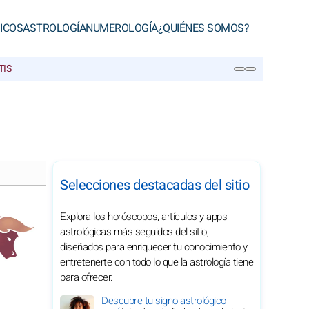
ICOS
ASTROLOGÍA
NUMEROLOGÍA
¿QUIÉNES SOMOS?
TIS
BUSCAR
Selecciones destacadas del sitio
Explora los horóscopos, artículos y apps
astrológicas más seguidos del sitio,
diseñados para enriquecer tu conocimiento y
entretenerte con todo lo que la astrología tiene
para ofrecer.
Descubre tu signo astrológico