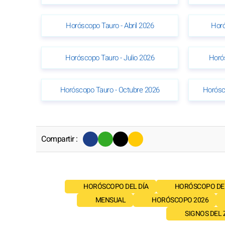
Horóscopo Tauro - Abril 2026
Horó
Horóscopo Tauro - Julio 2026
Horó
Horóscopo Tauro - Octubre 2026
Horósc
Compartir :
HORÓSCOPO DEL DÍA
HORÓSCOPO DE
MENSUAL
HORÓSCOPO 2026
SIGNOS DEL