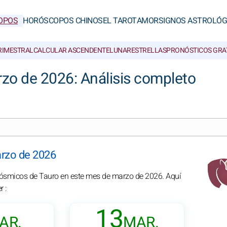
OPOS
HORÓSCOPOS CHINOS
EL TAROT
AMOR
SIGNOS ASTROLÓG
RIMESTRAL
CALCULAR ASCENDENTE
LUNAR
ESTRELLAS
PRONÓSTICOS GRA
zo de 2026: Análisis completo
arzo de 2026
 cósmicos de Tauro en este mes de marzo de 2026. Aquí
 :
13
AR.
MAR.