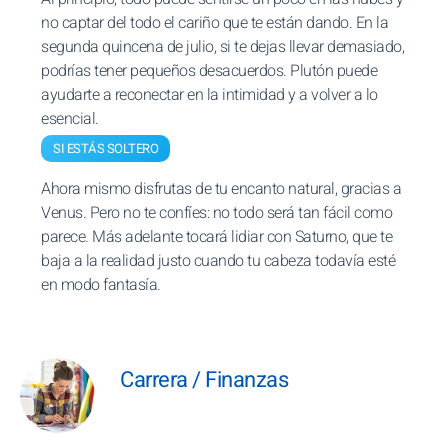
no captar del todo el cariño que te están dando. En la
segunda quincena de julio, si te dejas llevar demasiado,
podrías tener pequeños desacuerdos. Plutón puede
ayudarte a reconectar en la intimidad y a volver a lo
esencial.
SI ESTÁS SOLTERO
Ahora mismo disfrutas de tu encanto natural, gracias a
Venus. Pero no te confíes: no todo será tan fácil como
parece. Más adelante tocará lidiar con Saturno, que te
baja a la realidad justo cuando tu cabeza todavía esté
en modo fantasía.
Carrera / Finanzas