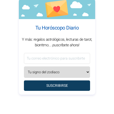
Tu Horóscopo Diario
Y más: regalos astrológicos, lecturas de tarot,
biorritmo... ¡suscríbete ahora!
SUSCRIBIRSE