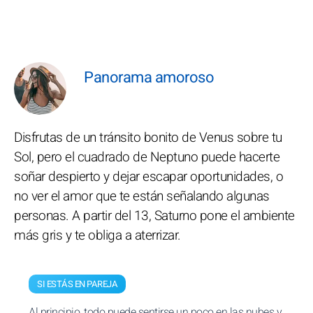
Panorama amoroso
Disfrutas de un tránsito bonito de Venus sobre tu
Sol, pero el cuadrado de Neptuno puede hacerte
soñar despierto y dejar escapar oportunidades, o
no ver el amor que te están señalando algunas
personas. A partir del 13, Saturno pone el ambiente
más gris y te obliga a aterrizar.
SI ESTÁS EN PAREJA
Al principio, todo puede sentirse un poco en las nubes y