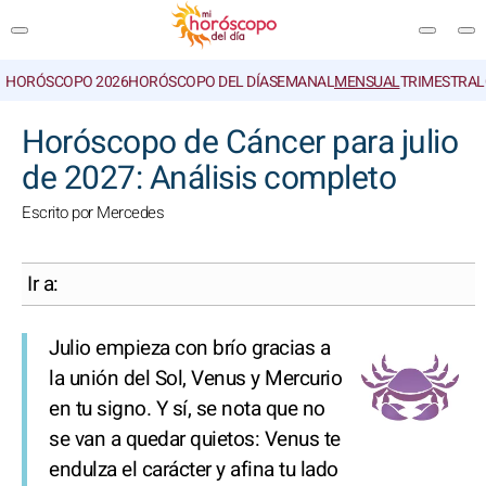
HORÓSCOPO 2026
HORÓSCOPO DEL DÍA
SEMANAL
MENSUAL
TRIMESTRAL
BUSCAR
Horóscopo de Cáncer para julio
de 2027: Análisis completo
Escrito por Mercedes
Ir a:
Julio empieza con brío gracias a
la unión del Sol, Venus y Mercurio
en tu signo. Y sí, se nota que no
se van a quedar quietos: Venus te
endulza el carácter y afina tu lado