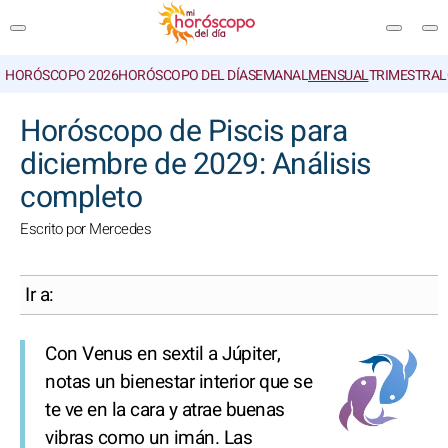
HORÓSCOPO 2026
HORÓSCOPO DEL DÍA
SEMANAL
MENSUAL
TRIMESTRAL
BUSCAR
Horóscopo de Piscis para
diciembre de 2029: Análisis
completo
Escrito por Mercedes
Ir a:
Con Venus en sextil a Júpiter,
notas un bienestar interior que se
te ve en la cara y atrae buenas
vibras como un imán. Las