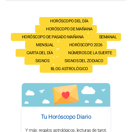
HORÓSCOPO DEL DÍA
HORÓSCOPO DE MAÑANA
HORÓSCOPO DE PASADO MAÑANA
SEMANAL
MENSUAL
HORÓSCOPO 2026
CARTA DEL DÍA
NÚMEROS DE LA SUERTE
SIGNOS
SIGNOS DEL ZODIACO
BLOG ASTROLÓGICO
Tu Horóscopo Diario
Y más: regalos astrológicos, lecturas de tarot,