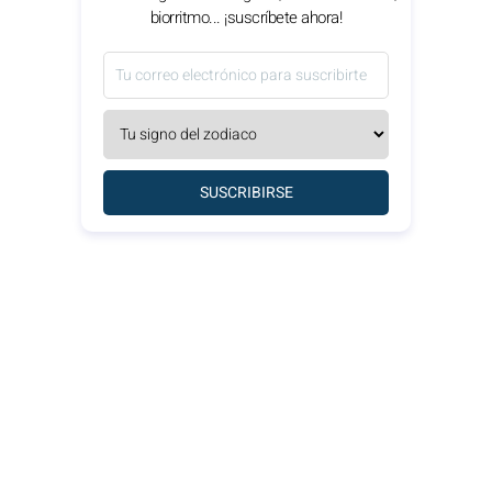
biorritmo... ¡suscríbete ahora!
SUSCRIBIRSE