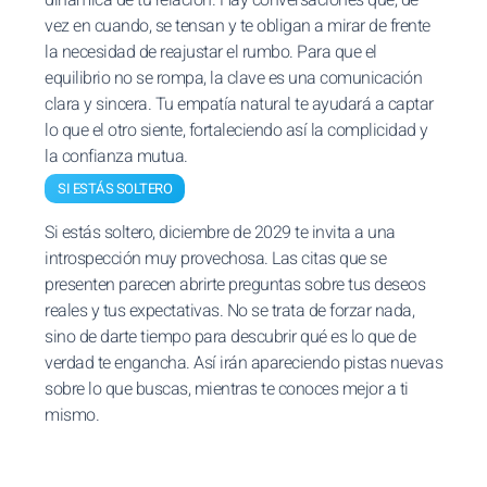
dinámica de tu relación. Hay conversaciones que, de
vez en cuando, se tensan y te obligan a mirar de frente
la necesidad de reajustar el rumbo. Para que el
equilibrio no se rompa, la clave es una comunicación
clara y sincera. Tu empatía natural te ayudará a captar
lo que el otro siente, fortaleciendo así la complicidad y
la confianza mutua.
SI ESTÁS SOLTERO
Si estás soltero, diciembre de 2029 te invita a una
introspección muy provechosa. Las citas que se
presenten parecen abrirte preguntas sobre tus deseos
reales y tus expectativas. No se trata de forzar nada,
sino de darte tiempo para descubrir qué es lo que de
verdad te engancha. Así irán apareciendo pistas nuevas
sobre lo que buscas, mientras te conoces mejor a ti
mismo.