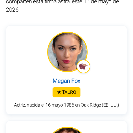
comparten esta firma astral este 16 de mayo de
2026:
Megan Fox
★ TAURO
Actriz, nacida el 16 mayo 1986 en Oak Ridge (EE. UU.)