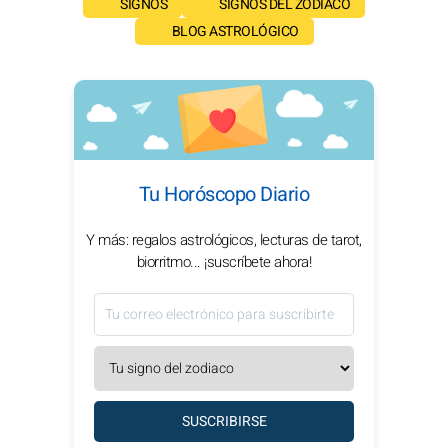
SIGNOS
SIGNOS DEL ZODIACO
BLOG ASTROLÓGICO
Tu Horóscopo Diario
Y más: regalos astrológicos, lecturas de tarot,
biorritmo... ¡suscríbete ahora!
SUSCRIBIRSE