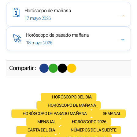
Horóscopo de mañana
🗓️
→
17 mayo 2026
Horóscopo de pasado mañana
🚀
→
18 mayo 2026
Compartir :
HORÓSCOPO DEL DÍA
HORÓSCOPO DE MAÑANA
HORÓSCOPO DE PASADO MAÑANA
SEMANAL
MENSUAL
HORÓSCOPO 2026
CARTA DEL DÍA
NÚMEROS DE LA SUERTE