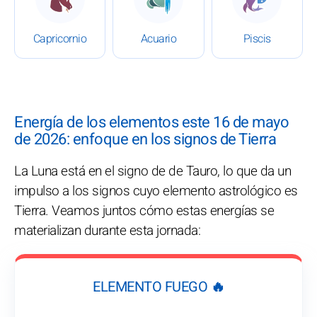
Capricornio
Acuario
Piscis
Energía de los elementos este 16 de mayo
de 2026: enfoque en los signos de Tierra
La Luna está en el signo de de Tauro, lo que da un
impulso a los signos cuyo elemento astrológico es
Tierra. Veamos juntos cómo estas energías se
materializan durante esta jornada:
ELEMENTO FUEGO 🔥