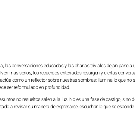
cia, las conversaciones educadas y las charlas triviales dejan paso a
ven más serios, los recuerdos enterrados resurgen y ciertas conver
actúa como un reflector sobre nuestras sombras: ilumina lo que no 
ece ser reformulado en profundidad.
suntos no resueltos salen a la luz. No es una fase de castigo, sino d
itado a revisar su manera de expresarse, escuchar lo que se esconde 