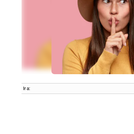
Ir a: