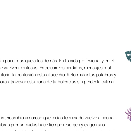
un poco más que a los demás. En tu vida profesional y en el
se vuelven confusas. Entre correos perdidos, mensajes mal
itorio, la confusión está al acecho. Reformular tus palabras y
ara atravesar esta zona de turbulencias sin perder la calma.
 un intercambio amoroso que creías terminado vuelve a ocupar
alabras pronunciadas hace tiempo resurgen y exigen una