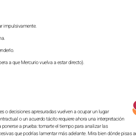
ar impulsivamente.
na.
nderlo.
ra a que Mercurio vuelva a estar directo).
nes o decisiones apresuradas vuelven a ocupar un lugar
ntractual o un acuerdo tácito requiere ahora una interpretación
 ponerse a prueba: tomarte el tiempo para analizar las
xcesivas que podrías lamentar más adelante. Mira bien dónde pisas a