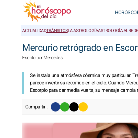
HORÓSCO
ACTUALIDAD
TRÁNSITOS
LA ASTROLOGÍA
ASTROLOGÍA ALRED
Mercurio retrógrado en Escor
Escrito por Mercedes
Se instala una atmósfera cósmica muy particular. Tres
parece invertir su recorrido en el cielo. Cuando Mer
Escorpio para dar media vuelta, su mensaje cambia 
Compartir :