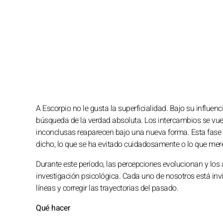
A Escorpio no le gusta la superficialidad. Bajo su influen
búsqueda de la verdad absoluta. Los intercambios se vuel
inconclusas reaparecen bajo una nueva forma. Esta fase 
dicho, lo que se ha evitado cuidadosamente o lo que mer
Durante este período, las percepciones evolucionan y los a
investigación psicológica. Cada uno de nosotros está inv
líneas y corregir las trayectorias del pasado.
Qué hacer