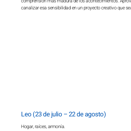
comprensión más madura de los acontecimientos. Aprovec
canalizar esa sensibilidad en un proyecto creativo que sea
Leo (23 de julio – 22 de agosto)
Hogar, raíces, armonía.