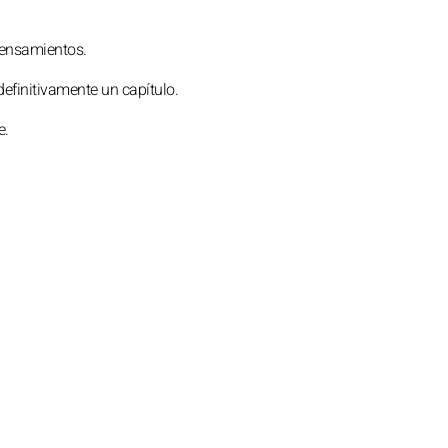
pensamientos.
definitivamente un capítulo.
e.