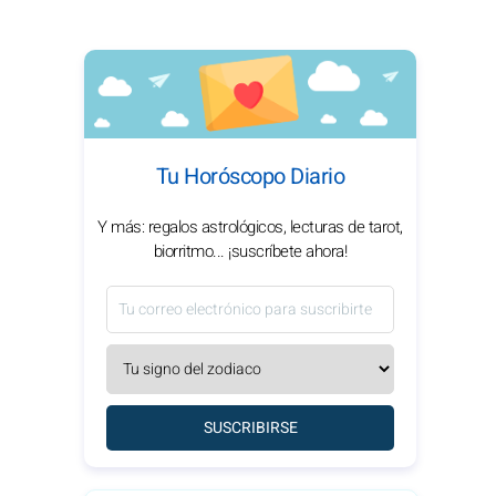
Tu Horóscopo Diario
Y más: regalos astrológicos, lecturas de tarot,
biorritmo... ¡suscríbete ahora!
SUSCRIBIRSE