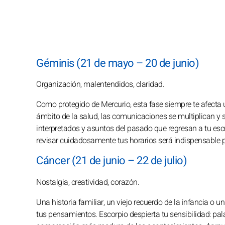
Géminis (21 de mayo – 20 de junio)
Organización, malentendidos, claridad.
Como protegido de Mercurio, esta fase siempre te afecta 
ámbito de la salud, las comunicaciones se multiplican y 
interpretados y asuntos del pasado que regresan a tu escr
revisar cuidadosamente tus horarios será indispensable p
Cáncer (21 de junio – 22 de julio)
Nostalgia, creatividad, corazón.
Una historia familiar, un viejo recuerdo de la infancia o
tus pensamientos. Escorpio despierta tu sensibilidad: p