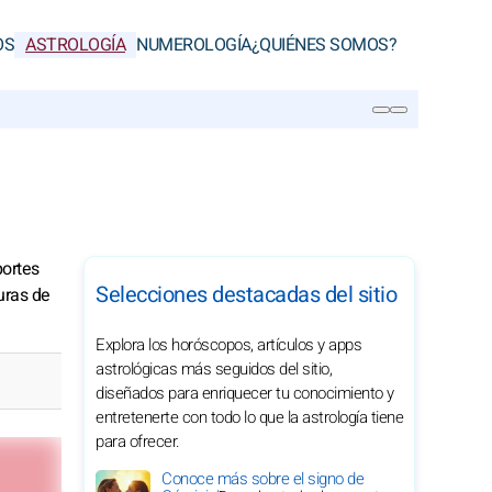
OS
ASTROLOGÍA
NUMEROLOGÍA
¿QUIÉNES SOMOS?
BUSCAR
portes
Selecciones destacadas del sitio
uras de
Explora los horóscopos, artículos y apps
astrológicas más seguidos del sitio,
diseñados para enriquecer tu conocimiento y
entretenerte con todo lo que la astrología tiene
para ofrecer.
Conoce más sobre el signo de