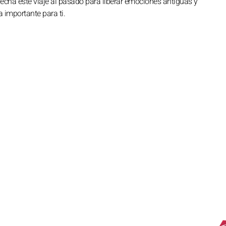
ha este viaje al pasado para liberar emociones antiguas y
 importante para ti.