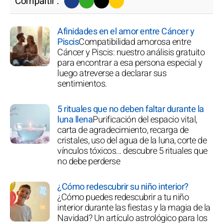
Compartir :
Afinidades en el amor entre Cáncer y
Piscis
Compatibilidad amorosa entre
Cáncer y Piscis: nuestro análisis gratuito
para encontrar a esa persona especial y
luego atreverse a declarar sus
sentimientos.
5 rituales que no deben faltar durante la
luna llena
Purificación del espacio vital,
carta de agradecimiento, recarga de
cristales, uso del agua de la luna, corte de
vínculos tóxicos... descubre 5 rituales que
no debe perderse
¿Cómo redescubrir su niño interior?
¿Cómo puedes redescubrir a tu niño
interior durante las fiestas y la magia de la
Navidad? Un artículo astrológico para los