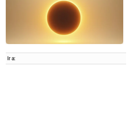
Ir a: