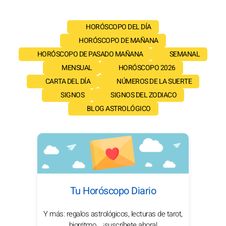
HORÓSCOPO DEL DÍA
HORÓSCOPO DE MAÑANA
HORÓSCOPO DE PASADO MAÑANA
SEMANAL
MENSUAL
HORÓSCOPO 2026
CARTA DEL DÍA
NÚMEROS DE LA SUERTE
SIGNOS
SIGNOS DEL ZODIACO
BLOG ASTROLÓGICO
Tu Horóscopo Diario
Y más: regalos astrológicos, lecturas de tarot,
biorritmo... ¡suscríbete ahora!