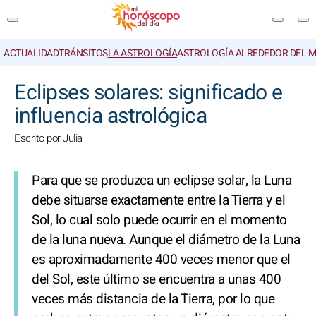
ACTUALIDAD
TRÁNSITOS
LA ASTROLOGÍA
ASTROLOGÍA ALREDEDOR DEL 
BUSCAR
Eclipses solares: significado e
influencia astrológica
Escrito por Julia
Para que se produzca un eclipse solar, la Luna
debe situarse exactamente entre la Tierra y el
Sol, lo cual solo puede ocurrir en el momento
de la luna nueva. Aunque el diámetro de la Luna
es aproximadamente 400 veces menor que el
del Sol, este último se encuentra a unas 400
veces más distancia de la Tierra, por lo que